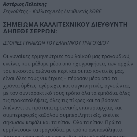
Αστέριος Πελτέκης
Σκηνοθέτης – Καλλιτεχνικός Διευθυντής ΚΘΒΕ
ΣΗΜΕΙΩΜΑ ΚΑΛΛΙΤΕΧΝΙΚΟΥ ΔΙΕΥΘΥΝΤΗ
ΔΗΠΕΘΕ ΣΕΡΡΩΝ:
ΙΣΤΟΡΙΕΣ ΓΥΝΑΙΚΩΝ ΤΟΥ ΕΛΛΗΝΙΚΟΥ ΤΡΑΓΟΥΔΙΟΥ
Οι γυναίκες ερμηνεύτριες του λαϊκού μας τραγουδιού,
εκείνες που μάθαμε μέσα από ηχογραφήσεις των αρχών
του εικοστού αιώνα σε κερί και οι πιο κοντινές μας,
είναι όλες τους νικήτριες – πέρασαν μέσα από τα
χρόνια όρθιες, αγέρωχες και συγκινητικές, αγνοώντας
με τον συνταρακτικό τους τρόπο όλα τα εμπόδια, όλες
τις προκαταλήψεις, όλες τις πίκρες και τα βάσανα.
Απέναντι σε πρότυπα αρσενικής επικυριαρχίας και
συμπεριφορές καθόλου συμπεριληπτικές, εκείνες
σήκωσαν κεφάλι και τα είπαν. Όλα τα είπαν. Πρώτα
ερμήνευσαν τα τραγούδια, με τρόπο ανεπανάληπτο.