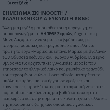
Βιτετζάκη
.
ΣΗΜΕΙΩΜΑ ΣΚΗΝΟΘΕΤΗ /
ΚΑΛΛΙΤΕΧΝΙΚΟΥ ΔΙΕΥΘΥΝΤΗ ΚΘΒΕ:
Άλλη μια μεγάλη μουσικοθεατρική παραγωγή, σε
συμπαραγωγή με το
ΔΗΠΕΘΕ Σερρών
, έρχεται στη
Μονή Λαζαριστών να γεμίσει τα βράδια μας με
ιστορίες, μουσικές και τραγούδια. Σε πανελλήνια
πρώτη το έργο «Μαρίκα με είπανε, Μαρίκα με βγάλανε»
των Οδυσσέα Ιωάννου και Γιώργου Ανδρέου. Ένα έργο
ύμνος για τις αρχετυπικές γυναικείες μορφές που
επηρέασαν το ελληνικό λαϊκό και ρεμπέτικο τραγούδι
του περασμένου αιώνα. Η σκηνοθεσία μετατρέπει τα
υπόλοιπα πρόσωπα του έργου σε «μοίρες» και
«μάντισσες», προσθέτοντας μια μεταφυσική νότα στην
παρουσίαση και κάνοντας μια βαθιά κατάδυση στο
πεπρωμένο και στην πορεία της καλλιτεχνικής αλλά και
της προσωπικής ζωής των σπουδαίων γυναικών