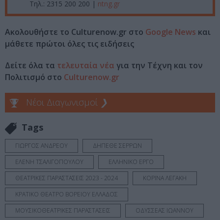
Τηλ.: 2315 200 200 |
ntng.gr
Ακολουθήστε το Culturenow.gr στο
Google News
και
μάθετε πρώτοι όλες τις ειδήσεις
Δείτε όλα τα
τελευταία νέα
για την Τέχνη και τον
Πολιτισμό στο
Culturenow.gr
Νέοι Διαγωνισμοί
❯
Tags
ΓΙΩΡΓΟΣ ΑΝΔΡΕΟΥ
ΔΗΠΕΘΕ ΣΕΡΡΩΝ
ΕΛΕΝΗ ΤΣΑΛΙΓΟΠΟΥΛΟΥ
ΕΛΛΗΝΙΚΟ ΕΡΓΟ
ΘΕΑΤΡΙΚΕΣ ΠΑΡΑΣΤΑΣΕΙΣ 2023 - 2024
ΚΟΡΙΝΑ ΛΕΓΑΚΗ
ΚΡΑΤΙΚΟ ΘΕΑΤΡΟ ΒΟΡΕΙΟΥ ΕΛΛΑΔΟΣ
ΜΟΥΣΙΚΟΘΕΑΤΡΙΚΕΣ ΠΑΡΑΣΤΑΣΕΙΣ
ΟΔΥΣΣΕΑΣ ΙΩΑΝΝΟΥ