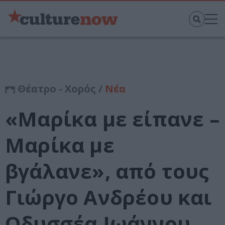
Θέατρο - Χορός /
Νέα
«Μαρίκα με είπανε –
Μαρίκα με
βγάλανε», από τους
Γιώργο Ανδρέου και
Οδυσσέα Ιωάννου