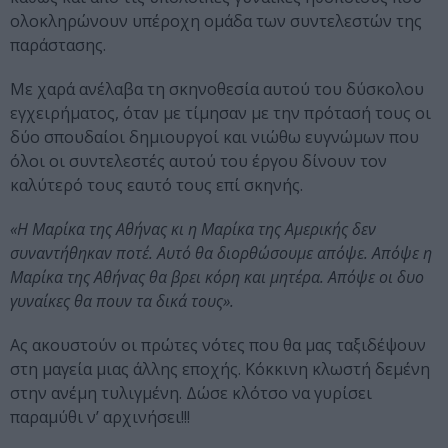
ολοκληρώνουν υπέροχη ομάδα των συντελεστών της
παράστασης.
Με χαρά ανέλαβα τη σκηνοθεσία αυτού του δύσκολου
εγχειρήματος, όταν με τίμησαν με την πρότασή τους οι
δύο σπουδαίοι δημιουργοί και νιώθω ευγνώμων που
όλοι οι συντελεστές αυτού του έργου δίνουν τον
καλύτερό τους εαυτό τους επί σκηνής.
«Η Μαρίκα της Αθήνας κι η Μαρίκα της Αμερικής δεν
συναντήθηκαν ποτέ. Αυτό θα διορθώσουμε απόψε. Απόψε η
Μαρίκα της Αθήνας θα βρει κόρη και μητέρα. Απόψε οι δυο
γυναίκες θα πουν τα δικά τους».
Ας ακουστούν οι πρώτες νότες που θα μας ταξιδέψουν
στη μαγεία μιας άλλης εποχής. Κόκκινη κλωστή δεμένη
στην ανέμη τυλιγμένη. Δώσε κλότσο να γυρίσει
παραμύθι ν’ αρχινήσει!!!