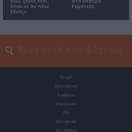
εδώ, ξένος εκεί,
στο Θέατρο
όπου κι αν πάω
Ρεματιάς
ξένος»
Προφίλ
Οροι Χρήσης
Διαφήμιση
Επικοινωνία
RSS
RSS Agenda
RSS Lightbox