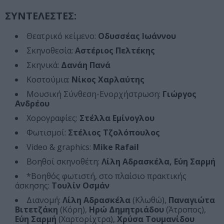
ΣΥΝΤΕΛΕΣΤΕΣ:
Θεατρικό κείμενο:
Οδυσσέας Ιωάννου
Σκηνοθεσία:
Αστέριος Πελτέκης
Σκηνικά:
Δανάη Πανά
Κοστούμια:
Νίκος Χαρλαύτης
Μουσική Σύνθεση-Ενορχήστρωση:
Γιώργος
Ανδρέου
Χορογραφίες:
Στέλλα Εμίνογλου
Φωτισμοί:
Στέλιος Τζολόπουλος
Video & graphics:
Mike Rafail
Βοηθοί σκηνοθέτη:
Λίλη Αδρασκέλα, Εύη Σαρμή
*Βοηθός φωτιστή, στο πλαίσιο πρακτικής
άσκησης:
Τουλίν Οσμάν
Διανομή:
Λίλη Αδρασκέλα
(Κλωθώ),
Παναγιώτα
Βιτετζάκη
(Κόρη),
Ηρώ Δημητριάδου
(Άτροπος),
Εύη Σαρμή
(Χαρτορίχτρα),
Χρύσα Τουμανίδου