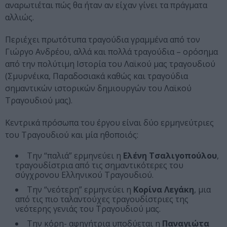
αναρωτιέται πώς θα ήταν αν είχαν γίνει τα πράγματα
αλλιώς.
Περιέχει πρωτότυπα τραγούδια γραμμένα από τον
Γιώργο Ανδρέου, αλλά και πολλά τραγούδια – ορόσημα
από την πολύτιμη Ιστορία του Λαϊκού μας τραγουδιού
(Σμυρνέικα, Παραδοσιακά καθώς και τραγούδια
σημαντικών ιστορικών δημιουργών του Λαϊκού
Τραγουδιού μας).
Κεντρικά πρόσωπα του έργου είναι δύο ερμηνεύτριες
του Τραγουδιού και μία ηθοποιός:
Την “παλιά” ερμηνεύει η
Ελένη Τσαλιγοπούλου
,
τραγουδίστρια από τις σημαντικότερες του
σύγχρονου Ελληνικού Τραγουδιού.
Την “νεότερη” ερμηνεύει η
Κορίνα Λεγάκη
, μια
από τις πιο ταλαντούχες τραγουδίστριες της
νεότερης γενιάς του Τραγουδιού μας.
Την κόρη- αφηγήτρια υποδύεται η
Παναγιώτα