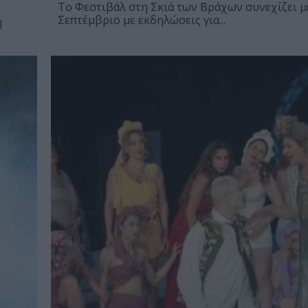
Το Φεστιβάλ στη Σκιά των Βράχων συνεχίζει μέ
Σεπτέμβριο με εκδηλώσεις για...
η