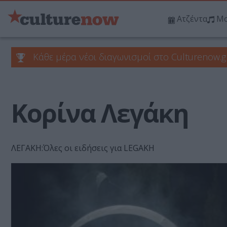
Ατζέντα
Μο
Κάθε μέρα νέοι διαγωνισμοί στο Culturenow.g
Κορίνα Λεγάκη
ΛΕΓΑΚΗ:Όλες οι ειδήσεις για LEGAKH