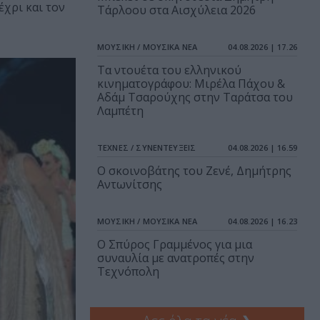
χρι και τον
Τάρλοου στα Αισχύλεια 2026
ΜΟΥΣΙΚΗ / ΜΟΥΣΙΚΑ ΝΕΑ
04.08.2026 | 17.26
Τα ντουέτα του ελληνικού
κινηματογράφου: Μιρέλα Πάχου &
Αδάμ Τσαρούχης στην Ταράτσα του
Λαμπέτη
ΤΕΧΝΕΣ / ΣΥΝΕΝΤΕΥΞΕΙΣ
04.08.2026 | 16.59
Ο σκοινοβάτης του Ζενέ, Δημήτρης
Αντωνίτσης
ΜΟΥΣΙΚΗ / ΜΟΥΣΙΚΑ ΝΕΑ
04.08.2026 | 16.23
Ο Σπύρος Γραμμένος για μια
συναυλία με ανατροπές στην
Τεχνόπολη