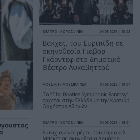
ΘΕΑΤΡΟ - ΧΟΡΟΣ / ΝΕΑ
04.08.2026 | 20.02
Βάκχες, του Ευριπίδη σε
σκηνοθεσία Γιάβορ
Γκάρντεφ στο Δημοτικό
Θέατρο Λυκαβηττού
ΜΟΥΣΙΚΗ / ΜΟΥΣΙΚΑ ΝΕΑ
04.08.2026 | 19.04
Το “The Beatles Symphonic Fantasy”
έρχεται στην Ελλάδα με την Κρατική
Ορχήστρα Αθηνών
ΘΕΑΤΡΟ - ΧΟΡΟΣ / ΝΕΑ
04.08.2026 | 18.01
ύγουστος
α
Ευτυχισμένες μέρες, του Σάμιουελ
Μπέκετ σε σκηνοθεσία Δημήτρη