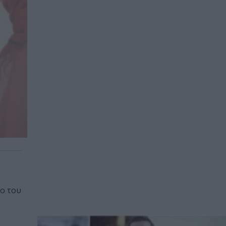
ο του