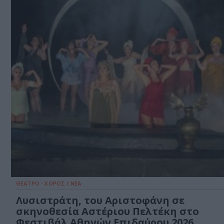
ΘΕΑΤΡΟ - ΧΟΡΟΣ / ΝΕΑ
Λυσιστράτη, του Αριστοφάνη σε
σκηνοθεσία Αστέριου Πελτέκη στο
Φεστιβάλ Αθηνών Επιδαύρου 2026