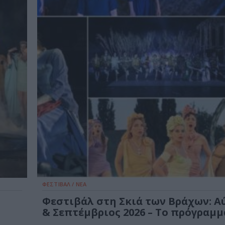
ΦΕΣΤΙΒΑΛ / ΝΕΑ
Φεστιβάλ στη Σκιά των Βράχων: Α
& Σεπτέμβριος 2026 – Το πρόγραμμ