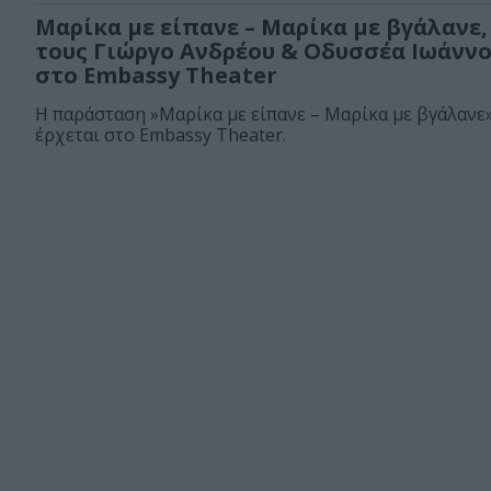
Μαρίκα με είπανε – Μαρίκα με βγάλανε,
τους Γιώργο Ανδρέου & Οδυσσέα Ιωάνν
στο Embassy Τheater
Η παράσταση »Μαρίκα με είπανε – Μαρίκα με βγάλανε
έρχεται στο Embassy Τheater.