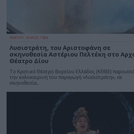
ΘΕΑΤΡΟ - ΧΟΡΟΣ / ΝΕΑ
Λυσιστράτη, του Αριστοφάνη σε
σκηνοθεσία Αστέριου Πελτέκη στο Αρχ
Θέατρο Δίου
Το Κρατικό Θέατρο Βορείου Ελλάδος (ΚΘΒΕ) παρουσιά
την καλοκαιρινή του παραγωγή «Λυσιστράτη», σε
σκηνοθεσία...