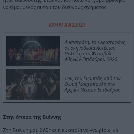
ήταν διευθυντής. Έτσι λοιπόν πολύ γρήγορα βρέθηκα
να είμαι μέλος αυτού του διεθνούς σχήματος.
ΜΗΝ ΧΑΣΕΙΣ!
Λυσιστράτη, του Αριστοφάνη
σε σκηνοθεσία Αστέριου
Πελτέκη στο Φεστιβάλ
Αθηνών Επιδαύρου 2026
Ίων, του Ευριπίδη από τον
Θωμά Μοσχόπουλο στο
Αρχαίο Θέατρο Επιδαύρου
Στην όπερα της Βιέννης
Στη Βιέννη μού δόθηκε η ευκαιρία να γνωρίσω, να