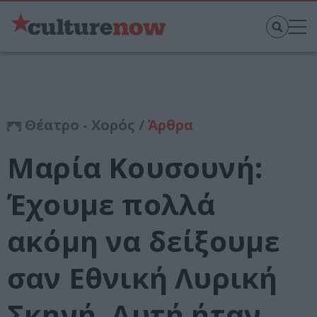
Θέατρο - Χορός /
Άρθρα
Μαρία Κουσουνή:
Έχουμε πολλά
ακόμη να δείξουμε
σαν Εθνική Λυρική
Σκηνή. Αυτή ήταν