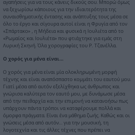
αγαπήσεις για να τους κάνεις δικούς σου. Μπορώ όμως
να ξεχωρίσω κάποιους για την ιδιαιτερότητα της
συναισθηματικής έντασης και ανάπτυξης τους μέσα σε
όλο το έργο και σίγουρα αυτοί είναι η Φρυγία από τον
«Σπάρτακο» , η Μήδεια και φυσικά η Ιουλιέτα από το
«Ρωμαίος και Ιουλιέτα» που φτιάχτηκε για εμάς στη
Λυρική Σκηνή. Όλα χορογραφίες του Ρ. Τζανέλλα.
Ο χορός για μένα είναι…
Ο χορός για μένα είναι μία ολοκληρωμένη μορφή
τέχνης και είναι αναπόσπαστο κομμάτι του εαυτού μου.
Γιατί μέσα από αυτόν εξελίχθηκα ως άνθρωπος και
γνώρισα καλύτερα τον εαυτό μου, με δυνάμωσε μέσα
από την πειθαρχία και την επιμονή να κατανοήσω πως
υπάρχουν πάντα τρόποι να καταφέρουμε πολλά και
όμορφα πράγματα. Είναι ένα μάθημα ζωής. Καθώς και οι
γνώσεις μέσα από αυτόν… για την μουσική, τη
λογοτεχνία και τις άλλες τέχνες που πρέπει να