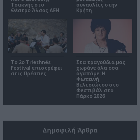
Τσακνής στο
συναυλίες στην
Θέατρο Άλσος ΔΕΗ
Κρήτη
Το 2ο Triethnés
Στα τραγούδια μας
Festival επιστρέφει
χωράνε όλα όσα
στις Πρέσπες
αγαπάμε: Η
Φωτεινή
Βελεσιώτου στο
Φεστιβάλ στο
Πάρκο 2026
Δημοφιλή Άρθρα