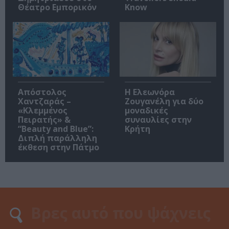
Θέατρο Εμπορικόν
Know
Απόστολος
Η Ελεωνόρα
Χαντζαράς –
Ζουγανέλη για δύο
«Κλεμμένος
μοναδικές
Πειρατής» &
συναυλίες στην
“Beauty and Blue”:
Κρήτη
Διπλή παράλληλη
έκθεση στην Πάτμο