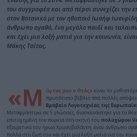
του συγγραφέα και από πέρσι συνεχίζει την 
στον Βοτανικό με τον ηθοποιό Ιωσήφ Ιωσιφίδ
άνθρωπο αγαθό, ένα μεγάλο παιδί και ταλαιπ
και έχει μια λοξή ματιά για την κοινωνία, είν
Μάκης Τσίτας.
«Μ
άρτυς μου ο Θεός»
είναι το μυθιστό
πρωτότυπο βιβλίο από πολλές απόψεις 
Βραβείο Λογοτεχνίας της Ευρωπαϊ
Μεταφράστηκε σε 5 γλώσσες, διασκευάστηκε για το θέατ
επιτυχημένη του πορεία στη σκηνή του
πολυχώρου
V
εξαιρετικά τον ήρωα Χρυσοβαλάντη, έναν άνθρωπο αγαθ
πολλά στη ζωή του και έχει μια λοξή ματιά για την κοι