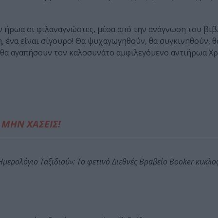
ν ήρωα οι φιλαναγνώστες, μέσα από την ανάγνωση του βιβλ
, ένα είναι σίγουρο! Θα ψυχαγωγηθούν, θα συγκινηθούν, θ
ά θα αγαπήσουν τον καλοσυνάτο αμφιλεγόμενο αντιήρωα Χ
ΜΗΝ ΧΑΣΕΙΣ!
: Ημερολόγιο Ταξιδιού»: Το φετινό Διεθνές Βραβείο Booker κυκλ