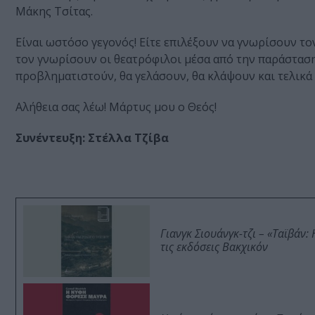
Μάκης Τσίτας.
Είναι ωστόσο γεγονός! Είτε επιλέξουν να γνωρίσουν το
τον γνωρίσουν οι θεατρόφιλοι μέσα από την παράσταση
προβληματιστούν, θα γελάσουν, θα κλάψουν και τελικ
Αλήθεια σας λέω! Μάρτυς μου ο Θεός!
Συνέντευξη:
Στέλλα Τζίβα
Γιανγκ Σιουάνγκ-τζι – «Ταϊβάν
τις εκδόσεις Βακχικόν