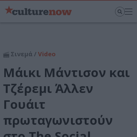
Σινεμά /
Video
Μάικι Μάντισον και
Τζέρεμι Άλλεν
Γουάιτ
πρωταγωνιστούν
στο The Social