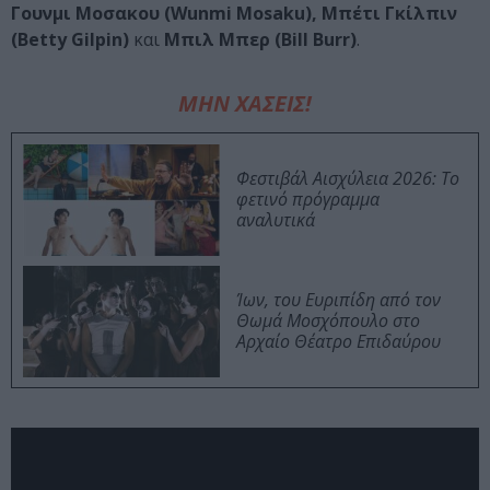
Γουνμι Μοσακου (Wunmi Mosaku), Μπέτι Γκίλπιν
(Betty Gilpin)
και
Μπιλ Μπερ (Bill Burr)
.
ΜΗΝ ΧΑΣΕΙΣ!
Φεστιβάλ Αισχύλεια 2026: Το
φετινό πρόγραμμα
αναλυτικά
Ίων, του Ευριπίδη από τον
Θωμά Μοσχόπουλο στο
Αρχαίο Θέατρο Επιδαύρου