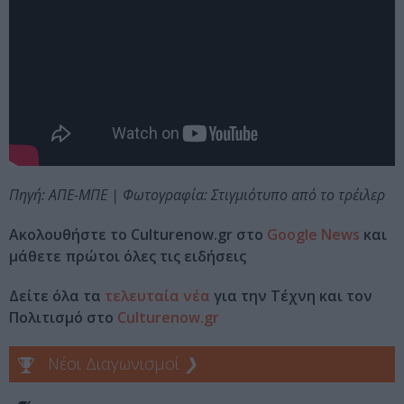
Πηγή: ΑΠΕ-ΜΠΕ | Φωτογραφία: Στιγμιότυπο από το τρέιλερ
Ακολουθήστε το Culturenow.gr στο
Google News
και
μάθετε πρώτοι όλες τις ειδήσεις
Δείτε όλα τα
τελευταία νέα
για την Τέχνη και τον
Πολιτισμό στο
Culturenow.gr
Νέοι Διαγωνισμοί
❯