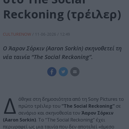
Reckoning (τρέιλερ)
CULTURENOW
/
11-06-2026
/ 12:49
Ο Άαρον Σόρκιν (Aaron Sorkin) σκηνοθετεί τη
νέα ταινία “The Social Reckoning”.
Δ
όθηκε στη δημοσιότητα από τη Sony Pictures το
πρώτο τρέιλερ του
“The Social Reckoning”
σε
σενάριο και σκηνοθεσία τον
Άαρον Σόρκιν
(Aaron Sorkin)
. Το “The Social Reckoning” έχει
περιγραφεί ως μια ταινία που δεν αποτελεί «άμεσο