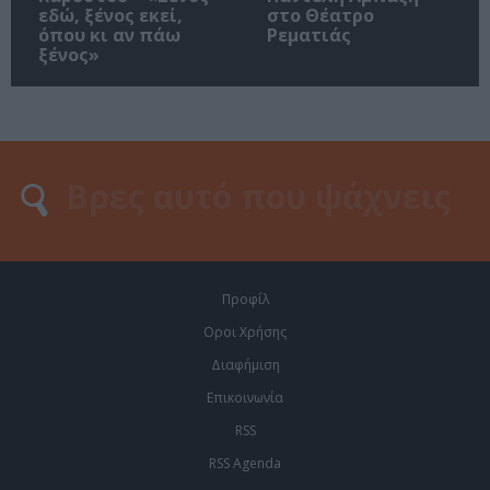
εδώ, ξένος εκεί,
στο Θέατρο
όπου κι αν πάω
Ρεματιάς
ξένος»
Προφίλ
Οροι Χρήσης
Διαφήμιση
Επικοινωνία
RSS
RSS Agenda