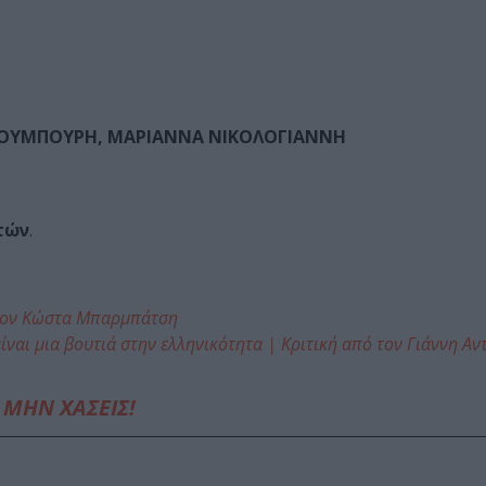
 ΚΟΥΜΠΟΥΡΗ, ΜΑΡΙΑΝΝΑ ΝΙΚΟΛΟΓΙΑΝΝΗ
τών
.
ό τον Κώστα Μπαρμπάτση
ίναι μια βουτιά στην ελληνικότητα | Κριτική από τον Γιάννη Α
ΜΗΝ ΧΑΣΕΙΣ!