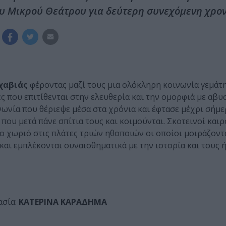
υ Μικρού Θεάτρου για δεύτερη συνεχόμενη χρον
χαβιάς
φέροντας μαζί τους μια ολόκληρη κοινωνία γεμάτη
ες που επιτίθενται στην ελευθερία και την ομορφιά με αβ
νωνία που θέριεψε μέσα στα χρόνια και έφτασε μέχρι σήμε
υ μετά πάνε σπίτια τους και κοιμούνται. Σκοτεινοί καιρο
ηρο χωριό στις πλάτες τριών ηθοποιών οι οποίοι μοιράζοντ
αι εμπλέκονται συναισθηματικά με την ιστορία και τους ή
ασία:
ΚΑΤΕΡΙΝΑ ΚΑΡΑΔΗΜΑ