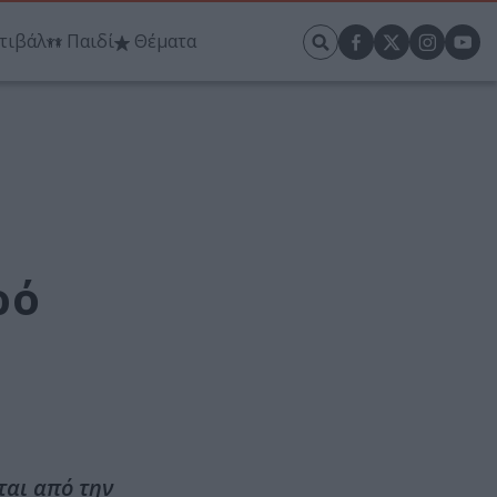
τιβάλ
Παιδί
Θέματα
ρό
ται από την