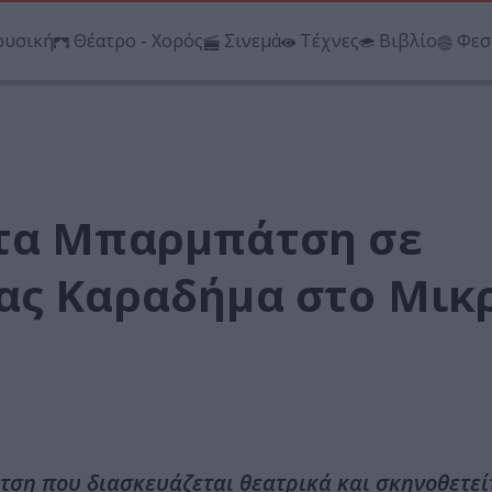
υσική
Θέατρο - Χορός
Σινεμά
Τέχνες
Βιβλίο
Φεσ
στα Μπαρμπάτση σε
ας Καραδήμα στο Μικ
ση που διασκευάζεται θεατρικά και σκηνοθετεί