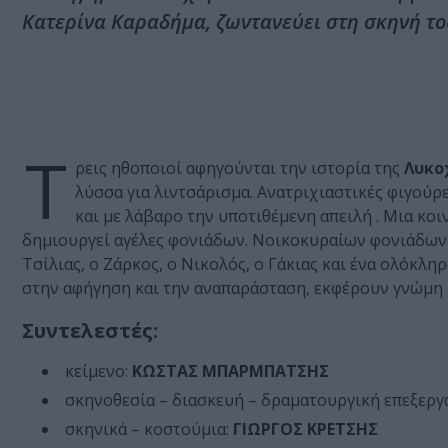
Κατερίνα Καραδήμα, ζωντανεύει στη σκηνή το
Τ
ρεις ηθοποιοί αφηγούνται την ιστορία της
Λυκο
λύσσα για λιντσάρισμα. Ανατριχιαστικές φιγούρ
και με λάβαρο την υποτιθέμενη απειλή . Μια κοι
δημιουργεί αγέλες φονιάδων. Νοικοκυραίων φονιάδων πο
Τσίλιας, ο Ζάρκος, ο Νικολός, ο Γάκιας και ένα ολόκλ
στην αφήγηση και την αναπαράσταση, εκφέρουν γνώμη κ
Συντελεστές:
κείμενο:
ΚΩΣΤΑΣ ΜΠΑΡΜΠΑΤΣΗΣ
σκηνοθεσία – διασκευή – δραματουργική επεξεργ
σκηνικά – κοστούμια:
ΓΙΩΡΓΟΣ ΚΡΕΤΣΗΣ