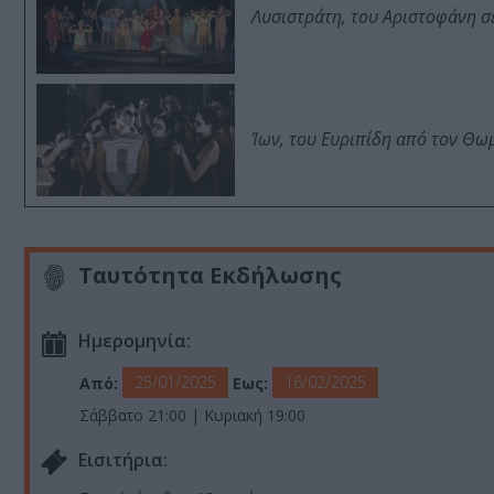
Λυσιστράτη, του Αριστοφάνη σ
Ίων, του Ευριπίδη από τον Θ
Ταυτότητα Εκδήλωσης
Ημερομηνία:
25/01/2025
16/02/2025
Από:
Εως:
Σάββατο 21:00 | Κυριακή 19:00
Eισιτήρια: