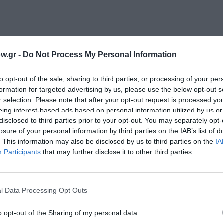
w.gr -
Do Not Process My Personal Information
μάθετε πρώτοι όλες τις ειδήσεις
to opt-out of the sale, sharing to third parties, or processing of your per
ολιτισμό στο
Culturenow.gr
formation for targeted advertising by us, please use the below opt-out s
r selection. Please note that after your opt-out request is processed y
eing interest-based ads based on personal information utilized by us or
r
Δες
disclosed to third parties prior to your opt-out. You may separately opt-
losure of your personal information by third parties on the IAB’s list of
. This information may also be disclosed by us to third parties on the
IA
Participants
that may further disclose it to other third parties.
ΕΛΛΗΝΕΣ ΣΥΓΓΡΑΦΕΙΣ
ΕΛΛΗΝΙΚΟ ΕΡΓΟ
ΘΕΑΤΡΙΚΕΣ ΠΑΡΑΣΤΑΣΕΙΣ
l Data Processing Opt Outs
o opt-out of the Sharing of my personal data.