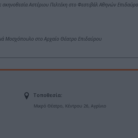
ε σκηνοθεσία Αστέριου Πελτέκη στο Φεστιβάλ Αθηνών Επιδαύρ
ωμά Μοσχόπουλο στο Αρχαίο Θέατρο Επιδαύρου
Τοποθεσία:
Μικρό Θέατρο, Κέντρου 26, Αγρίνιο