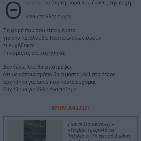
Θ
υμάσαι εκείνη τη φορά που έκανες την ευχή;
Κάνω πολλές ευχές.
Τη φορά που σου είπα ψέματα
για την πεταλούδα. Πάντα αναρωτιόμουν
τι ευχήθηκες.
Τι νομίζεις ότι ευχήθηκα;
Δεν ξέρω. Ότι θα επιστρέψω,
ότι με κάποιο τρόπο θα είμαστε μαζί στο τέλος.
Ευχήθηκα για αυτό που πάντα εύχομαι.
Ευχήθηκα για άλλο ένα ποίημα.
ΜΗΝ ΧΑΣΕΙΣ!
Γιανγκ Σιουάνγκ-τζι –
«Ταϊβάν: Ημερολόγιο
Ταξιδιού»: Το φετινό Διεθνές