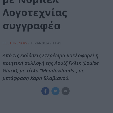
Λογοτεχνίας
συγγραφέα
CULTURENOW
/
16-04-2024
/ 11:49
Από τις εκδόσεις Στερέωμα κυκλοφορεί η
ποιητική συλλογή της Λουίζ Γκλικ (Louise
Glück), με τίτλο “Meadowlands”, σε
μετάφραση Χάρη Βλαβιανού.