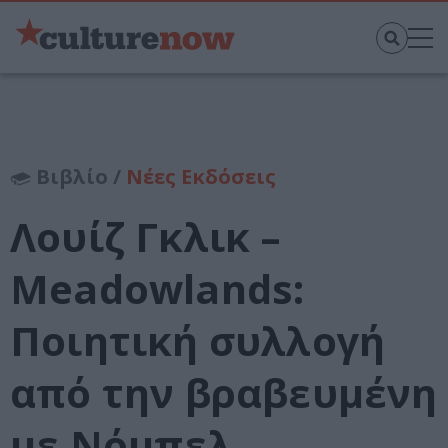
Βιβλίο /
Νέες Εκδόσεις
Λουίζ Γκλικ –
Meadowlands:
Ποιητική συλλογή
από την βραβευμένη
με Νόμπελ