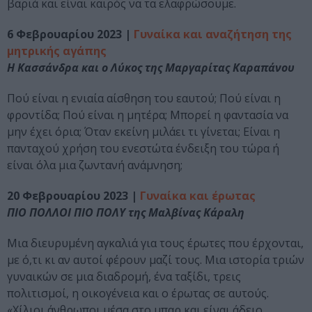
βαριά και είναι καιρός να τα ελαφρώσουμε.
6 Φεβρουαρίου 2023 |
Γυναίκα και αναζήτηση της
μητρικής αγάπης
Η Κασσάνδρα και ο Λύκος της Μαργαρίτας Καραπάνου
Πού είναι η ενιαία αίσθηση του εαυτού; Πού είναι η
φροντίδα; Πού είναι η μητέρα; Μπορεί η φαντασία να
μην έχει όρια; Όταν εκείνη μιλάει τι γίνεται; Είναι η
πανταχού χρήση του ενεστώτα ένδειξη του τώρα ή
είναι όλα μια ζωντανή ανάμνηση;
20 Φεβρουαρίου 2023 |
Γυναίκα και έρωτας
ΠΙΟ ΠΟΛΛΟΙ ΠΙΟ ΠΟΛΥ της Μαλβίνας Κάραλη
Μια διευρυμένη αγκαλιά για τους έρωτες που έρχονται,
με ό,τι κι αν αυτοί φέρουν μαζί τους. Μια ιστορία τριών
γυναικών σε μια διαδρομή, ένα ταξίδι, τρεις
πολιτισμοί, η οικογένεια και ο έρωτας σε αυτούς.
«Χίλιοι άνθρωποι μέσα στο μπαρ και είναι άδειο.