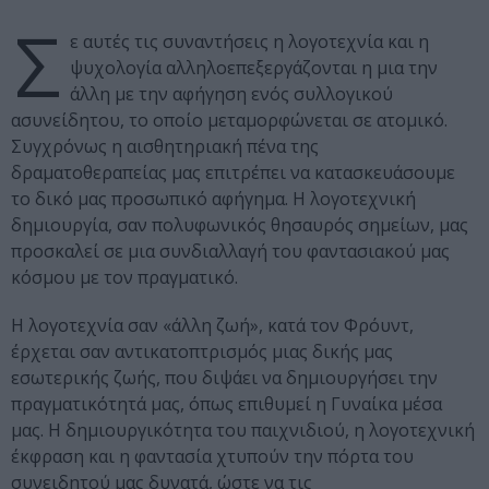
Σ
ε αυτές τις συναντήσεις η λογοτεχνία και η
ψυχολογία αλληλοεπεξεργάζονται η μια την
άλλη με την αφήγηση ενός συλλογικού
ασυνείδητου, το οποίο μεταμορφώνεται σε ατομικό.
Συγχρόνως η αισθητηριακή πένα της
δραματοθεραπείας μας επιτρέπει να κατασκευάσουμε
το δικό μας προσωπικό αφήγημα. Η λογοτεχνική
δημιουργία, σαν πολυφωνικός θησαυρός σημείων, μας
προσκαλεί σε μια συνδιαλλαγή του φαντασιακού μας
κόσμου με τον πραγματικό.
Η λογοτεχνία σαν «άλλη ζωή», κατά τον Φρόυντ,
έρχεται σαν αντικατοπτρισμός μιας δικής μας
εσωτερικής ζωής, που διψάει να δημιουργήσει την
πραγματικότητά μας, όπως επιθυμεί η Γυναίκα μέσα
μας. Η δημιουργικότητα του παιχνιδιού, η λογοτεχνική
έκφραση και η φαντασία χτυπούν την πόρτα του
συνειδητού μας δυνατά, ώστε να τις