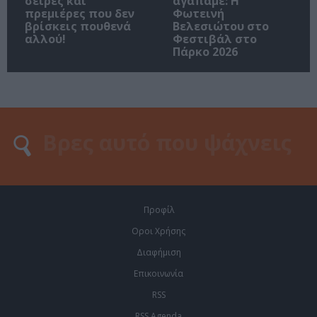
σειρές και
αγαπάμε: Η
πρεμιέρες που δεν
Φωτεινή
βρίσκεις πουθενά
Βελεσιώτου στο
αλλού!
Φεστιβάλ στο
Πάρκο 2026
Προφίλ
Οροι Χρήσης
Διαφήμιση
Επικοινωνία
RSS
RSS Agenda