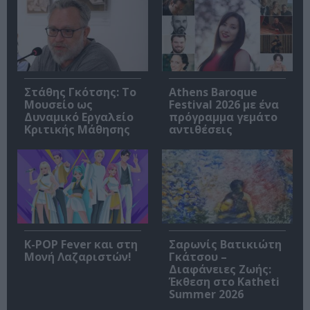
Στάθης Γκότσης: Το
Athens Baroque
Μουσείο ως
Festival 2026 με ένα
Δυναμικό Εργαλείο
πρόγραμμα γεμάτο
Κριτικής Μάθησης
αντιθέσεις
K-POP Fever και στη
Σαρωνίς Βατικιώτη
Μονή Λαζαριστών!
Γκάτσου –
Διαφάνειες Ζωής:
Έκθεση στο Katheti
Summer 2026