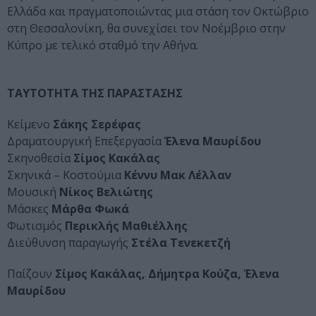
Ελλάδα και πραγματοποιώντας μια στάση τον Οκτώβριο
στη Θεσσαλονίκη, θα συνεχίσει τον Νοέμβριο στην
Κύπρο με τελικό σταθμό την Αθήνα.
ΤΑΥΤΟΤΗΤΑ ΤΗΣ ΠΑΡΑΣΤΑΣΗΣ
Κείμενο
Σάκης Σερέφας
Δραματουργική Επεξεργασία
Έλενα Μαυρίδου
Σκηνοθεσία
Σίμος Κακάλας
Σκηνικά – Κοστούμια
Κέννυ Μακ Λέλλαν
Μουσική
Νίκος Βελιώτης
Μάσκες
Μάρθα Φωκά
Φωτισμός
Περικλής Μαθιέλλης
Διεύθυνση παραγωγής
Στέλα Τενεκετζή
Παίζουν
Σίμος Κακάλας, Δήμητρα Κούζα,
Έλενα
Μαυρίδου