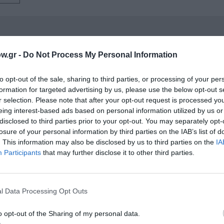
νη και τον Πολιτισμό!
w.gr -
Do Not Process My Personal Information
to opt-out of the sale, sharing to third parties, or processing of your per
λουθήστε το Culturenow.gr
formation for targeted advertising by us, please use the below opt-out s
r selection. Please note that after your opt-out request is processed y
eing interest-based ads based on personal information utilized by us or
disclosed to third parties prior to your opt-out. You may separately opt-
losure of your personal information by third parties on the IAB’s list of
χετικά Άρθρα
. This information may also be disclosed by us to third parties on the
IA
Participants
that may further disclose it to other third parties.
l Data Processing Opt Outs
o opt-out of the Sharing of my personal data.