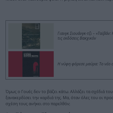
Γιανγκ Σιουάνγκ-τζι – «Ταϊβάν
τις εκδόσεις Βακχικόν
Η νύφη φόρεσε μαύρα: Το νέο 
Όμως ο Γουές δεν το βάζει κάτω. Αλλάζει τα σχέδιά το
ξανακερδίσει την καρδιά της. Μα, όταν όλες του οι προ
σχέση τους ανήκει στο παρελθόν;