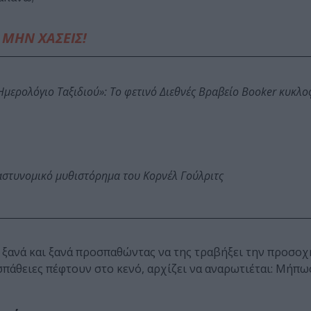
ΜΗΝ ΧΑΣΕΙΣ!
: Ημερολόγιο Ταξιδιού»: Το φετινό Διεθνές Βραβείο Booker κυκλ
αστυνομικό μυθιστόρημα του Κορνέλ Γούλριτς
υ ξανά και ξανά προσπαθώντας να της τραβήξει την προσοχ
σπάθειες πέφτουν στο κενό, αρχίζει να αναρωτιέται: Μήπως