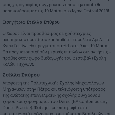
μιας χορογραφίας σύγχρονου χορού την οποία θα
παρουσιάσουμε στις 10 Μαΐου στο Kyma Festival 2019!
Εισηγήτρια:
Στέλλα Σπύρου
Ο Χώρος είναι προσβάσιμος σε χρήστες/ριες
αναπηρικού αμαξιδίου και διαθέτει τουαλέτα ΑμεΑ. Το
Kyma Festival θα πραγματοποιηθεί στις 9 και 10 Μαΐου.
Θα πραγματοποιηθούν μερικές επιπλέον συναντήσεις –
πρόβες στον χώρο διεξαγωγής του φεστιβάλ (Σχολή
Καλών Τεχνών).
Στέλλα Σπύρου
Απόφοιτη της Πολυτεχνικής Σχολής Μηχανολόγων
Μηχανικών στην Πάτρα και τελειόφοιτη υπότροφος
της ανώτατης επαγγελματικής σχολής σύγχρονου
χορού και χορογραφίας του Deree (BA Contemporary
Dance Practice). Φοίτησε με υποτροφία στο
μεταπτυχιακό πρόγραμμα του τμήματος Βιουλικών και