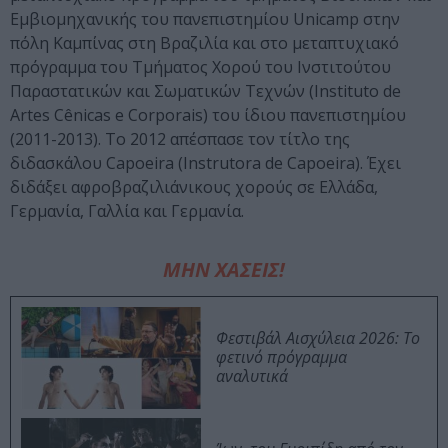
Εμβιομηχανικής του πανεπιστημίου Unicamp στην
πόλη Καμπίνας στη Βραζιλία και στο μεταπτυχιακό
πρόγραμμα του Τμήματος Χορού του Ινστιτούτου
Παραστατικών και Σωματικών Τεχνών (Instituto de
Artes Cênicas e Corporais) του ίδιου πανεπιστημίου
(2011-2013). To 2012 απέσπασε τον τίτλο της
διδασκάλου Capoeira (Instrutora de Capoeira). Έχει
διδάξει αφροβραζιλιάνικους χορούς σε Ελλάδα,
Γερμανία, Γαλλία και Γερμανία.
ΜΗΝ ΧΑΣΕΙΣ!
Φεστιβάλ Αισχύλεια 2026: Το
φετινό πρόγραμμα
αναλυτικά