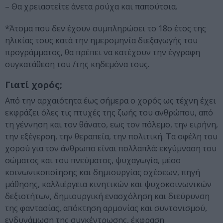
– Θα χρειαστείτε άνετα ρούχα και παπούτσια.
*Άτομα που δεν έχουν συμπληρώσει το 18ο έτος της
ηλικίας τους κατά την ημερομηνία διεξαγωγής του
προγράμματος, θα πρέπει να κατέχουν την έγγραφη
συγκατάθεση του /της κηδεμόνα τους.
Γιατί χορός;
Από την αρχαιότητα έως σήμερα ο χορός ως τέχνη έχει
εκφράζει όλες τις πτυχές της ζωής του ανθρώπου, από
τη γέννηση και τον θάνατο, εως τον πόλεμο, την ειρήνη,
την εξέγερση, την θεραπεία, την πολιτική. Τα οφέλη του
χορού για τον άνθρωπο είναι πολλαπλά: εκγύμναση του
σώματος και του πνεύματος, ψυχαγωγία, μέσο
κοινωνικοποίησης και δημιουργίας σχέσεων, πηγή
μάθησης, καλλιέργεια κινητικών και ψυχοκοινωνικών
δεξιοτήτων, δημιουργική ενασχόληση και διεύρυνση
της φαντασίας, απόκτηση αρμονίας και συντονισμού,
ενδυνάμωση της συγκέντρωσης, έκφραση