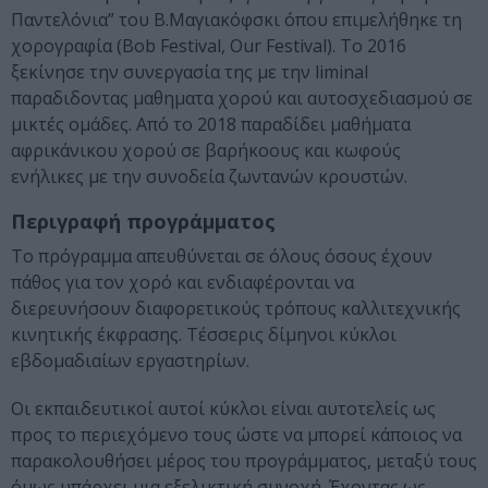
Παντελόνια” του Β.Μαγιακόφσκι όπου επιμελήθηκε τη
χορογραφία (Bob Festival, Our Festival). Το 2016
ξεκίνησε την συνεργασία της με την liminal
παραδιδοντας μαθηματα χορού και αυτοσχεδιασμού σε
μικτές ομάδες. Από το 2018 παραδίδει μαθήματα
αφρικάνικου χορού σε βαρήκοους και κωφούς
ενήλικες με την συνοδεία ζωντανών κρουστών.
Περιγραφή προγράμματος
Το πρόγραμμα απευθύνεται σε όλους όσους έχουν
πάθος για τον χορό και ενδιαφέρονται να
διερευνήσουν διαφορετικούς τρόπους καλλιτεχνικής
κινητικής έκφρασης. Τέσσερις δίμηνοι κύκλοι
εβδομαδιαίων εργαστηρίων.
Οι εκπαιδευτικοί αυτοί κύκλοι είναι αυτοτελείς ως
προς το περιεχόμενο τους ώστε να μπορεί κάποιος να
παρακολουθήσει μέρος του προγράμματος, μεταξύ τους
όμως υπάρχει μια εξελικτική συνοχή. Έχοντας ως