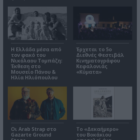
Η Ελλάδα μέσα από
Έρχεται το 5ο
τον φακό του
Διεθνές Φεστιβάλ
Νικόλαου Τομπάζη:
Κινηματογράφου
Έκθεση στο
Κεφαλονιάς
Μουσείο Πάνου &
«Κύματα»
Ηλία Ηλιόπουλου
Οι Arab Strap στο
Το «Δεκαήμερο»
Gazarte Ground
του Βοκάκιου