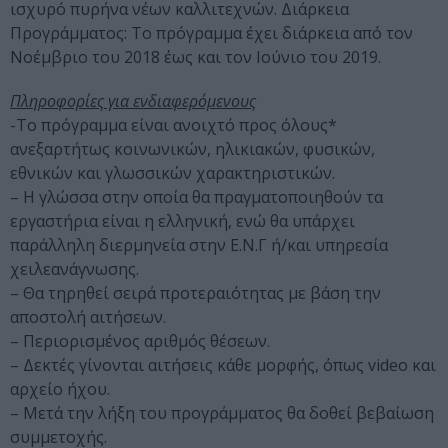
ισχυρό πυρήνα νέων καλλιτεχνών. Διάρκεια
Προγράμματος: Το πρόγραμμα έχει διάρκεια από τον
Νοέμβριο του 2018 έως και τον Ιούνιο του 2019.
Πληροφορίες για ενδιαφερόμενους
-Το πρόγραμμα είναι ανοιχτό προς όλους*
ανεξαρτήτως κοινωνικών, ηλικιακών, φυσικών,
εθνικών και γλωσσικών χαρακτηριστικών.
– Η γλώσσα στην οποία θα πραγματοποιηθούν τα
εργαστήρια είναι η ελληνική, ενώ θα υπάρχει
παράλληλη διερμηνεία στην Ε.Ν.Γ ή/και υπηρεσία
χειλεανάγνωσης.
– Θα τηρηθεί σειρά προτεραιότητας με βάση την
αποστολή αιτήσεων.
– Περιορισμένος αριθμός θέσεων.
– Δεκτές γίνονται αιτήσεις κάθε μορφής, όπως video και
αρχείο ήχου.
– Μετά την λήξη του προγράμματος θα δοθεί βεβαίωση
συμμετοχής.