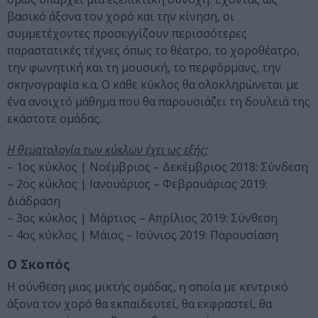
βασικό άξονα τον χορό και την κίνηση, οι
συμμετέχοντες προσεγγίζουν περισσότερες
παραστατικές τέχνες όπως το θέατρο, το χοροθέατρο,
την φωνητική και τη μουσική, το περφόρμανς, την
σκηνογραφία κ.α. Ο κάθε κύκλος θα ολοκληρώνεται με
ένα ανοιχτό μάθημα που θα παρουσιάζει τη δουλειά της
εκάστοτε ομάδας.
Η θεματολογία των κύκλων έχει ως εξής:
– 1ος κύκλος | Νοέμβριος – Δεκέμβριος 2018: Σύνδεση
– 2ος κύκλος | Ιανουάριος – Φεβρουάριος 2019:
Διάδραση
– 3ος κύκλος | Μάρτιος – Απρίλιος 2019: Σύνθεση
– 4ος κύκλος | Μάιος – Ιούνιος 2019: Παρουσίαση
Ο Σκοπός
Η σύνθεση μιας μικτής ομάδας, η οποία με κεντρικό
άξονα τον χορό θα εκπαιδευτεί, θα εκφραστεί, θα