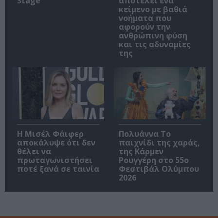
Stage
αποτελεί ένα
κείμενο με βαθιά
νοήματα που
αφορούν την
ανθρώπινη φύση
και τις αδυναμίες
της
Η Μισέλ Φάιφερ
Πολυάννα Το
αποκάλυψε ότι δεν
παιχνίδι της χαράς,
θέλει να
της Κάρμεν
πρωταγωνιστήσει
Ρουγγέρη στο 55ο
ποτέ ξανά σε ταινία
Φεστιβάλ Ολύμπου
2026