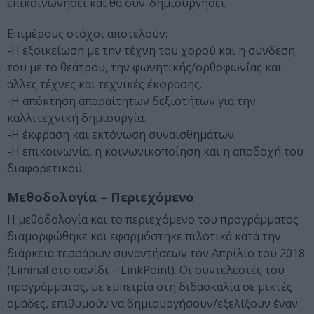
επικοινωνήσει και θα συν-δημιουργήσει.
Επιμέρους στόχοι αποτελούν:
-Η εξοικείωση με την τέχνη του χορού και η σύνδεση
του με το θεάτρου, την φωνητικής/ορθοφωνίας και
άλλες τέχνες και τεχνικές έκφρασης.
-Η απόκτηση απαραίτητων δεξιοτήτων για την
καλλιτεχνική δημιουργία.
-Η έκφραση και εκτόνωση συναισθημάτων.
-Η επικοινωνία, η κοινωνικοποίηση και η αποδοχή του
διαφορετικού.
Μεθοδολογία – Περιεχόμενο
Η μεθοδολογία και το περιεχόμενο του προγράμματος
διαμορφώθηκε και εφαρμόστηκε πιλοτικά κατά την
διάρκεια τεσσάρων συναντήσεων τον Απρίλιο του 2018
(Liminal στο σανίδι – LinkPoint). Οι συντελεστές του
προγράμματος, με εμπειρία στη διδασκαλία σε μικτές
ομάδες, επιθυμούν να δημιουργήσουν/εξελίξουν έναν