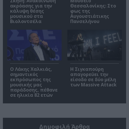
Σκηνή: Ανακοίνωση
Μουσείο
ακρόασης για την
Θεσσαλονίκης: Στο
κάλυψη θέσης
φως της
μουσικού στα
Αυγουστιάτικης
Βιολοντσέλα
Πανσελήνου
Ο Λάκης Χαλκιάς,
Η Σιγκαπούρη
σημαντικός
απαγορεύει την
εκπρόσωπος της
είσοδο σε δύο μέλη
μουσικής μας
των Massive Attack
παράδοσης, πέθανε
σε ηλικία 82 ετών
Δημοφιλή Άρθρα