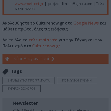
www.emeis.net.gr
| projects.liminal@gmail.com | Τηλ.:
6974182293
Ακολουθήστε το Culturenow.gr στο
Google News
και
μάθετε πρώτοι όλες τις ειδήσεις
Δείτε όλα τα
τελευταία νέα
για την Τέχνη και τον
Πολιτισμό στο
Culturenow.gr
Νέοι Διαγωνισμοί
❯
Tags
ΕΚΠΑΙΔΕΥΤΙΚΑ ΠΡΟΓΡΑΜΜΑΤΑ
ΚΟΙΝΩΝΙΚΗ ΕΥΘΥΝΗ
ΣΥΓΧΡΟΝΟΣ ΧΟΡΟΣ
Newsletter
Κάθε βδομάδα στο e-mail σας τα τελευταία νέα για