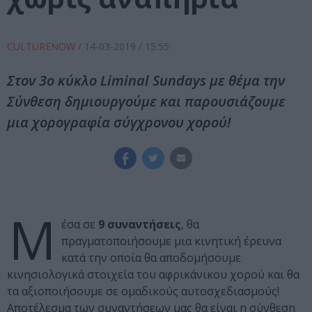
CULTURENOW
/
14-03-2019
/ 15:55
Στον 3ο κύκλο Liminal Sundays με θέμα την
Σύνθεση δημιουργούμε και παρουσιάζουμε
μια χορογραφία σύγχρονου χορού!
Μ
έσα σε
9 συναντήσεις
, θα
πραγματοποιήσουμε μια κινητική έρευνα
κατά την οποία θα αποδομήσουμε
κινησιολογικά στοιχεία του αφρικάνικου χορού και θα
τα αξιοποιήσουμε σε ομαδικούς αυτοσχεδιασμούς!
Αποτέλεσμα των συναντήσεων μας θα είναι η σύνθεση