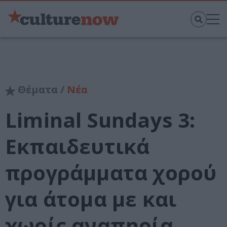
Θέματα /
Νέα
Liminal Sundays 3:
Εκπαιδευτικά
προγράμματα χορού
για άτομα με και
χωρίς αναπηρία