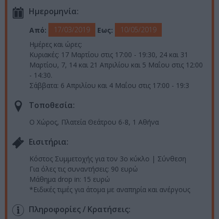
Ημερομηνία:
17/03/2019
10/05/2019
Από:
Εως:
Ημέρες και ώρες:
Κυριακές: 17 Μαρτίου στις 17:00 - 19:30, 24 και 31
Μαρτίου, 7, 14 και 21 Απριλίου και 5 Μαΐου στις 12:00
- 14:30.
Σάββατα: 6 Απριλίου και 4 Μαΐου στις 17:00 - 19:3
Τοποθεσία:
Ο Χώρος, Πλατεία Θεάτρου 6-8, 1 Αθήνα
Eισιτήρια:
Κόστος Συμμετοχής για τον 3ο κύκλο | Σύνθεση
Για όλες τις συναντήσεις: 90 ευρώ
Μάθημα drop in: 15 ευρώ
*Ειδικές τιμές για άτομα με αναπηρία και ανέργους
Πληροφορίες / Κρατήσεις: