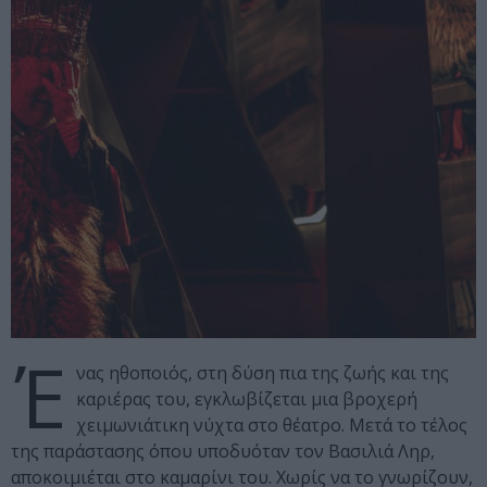
Έ
νας ηθοποιός, στη δύση πια της ζωής και της
καριέρας του, εγκλωβίζεται μια βροχερή
χειμωνιάτικη νύχτα στο θέατρο. Μετά το τέλος
της παράστασης όπου υποδυόταν τον Βασιλιά Ληρ,
αποκοιμιέται στο καμαρίνι του. Χωρίς να το γνωρίζουν,