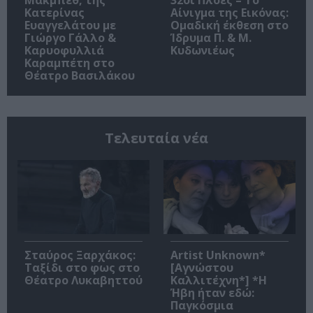
Κατερίνας
Αίνιγμα της Εικόνας:
Ευαγγελάτου με
Ομαδική έκθεση στο
Γιώργο Γάλλο &
Ίδρυμα Π. & Μ.
Καρυοφυλλιά
Κυδωνιέως
Καραμπέτη στο
Θέατρο Βασιλάκου
Τελευταία νέα
Σταύρος Ξαρχάκος:
Artist Unknown*
Ταξίδι στο φως στο
[Αγνώστου
Θέατρο Λυκαβηττού
Καλλιτέχνη*] *Η
Ήβη ήταν εδώ:
Παγκόσμια