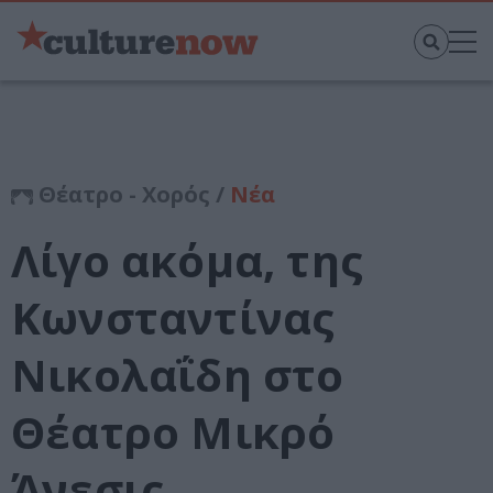
Θέατρο - Χορός /
Νέα
Λίγο ακόμα, της
Κωνσταντίνας
Νικολαΐδη στο
Θέατρο Μικρό
Άνεσις