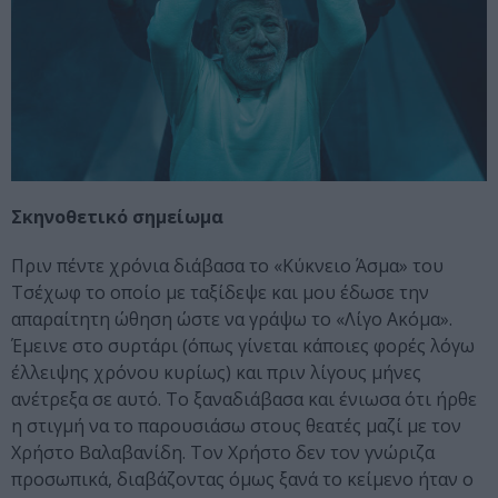
Σκηνοθετικό σημείωμα
Πριν πέντε χρόνια διάβασα το «Κύκνειο Άσμα» του
Τσέχωφ το οποίο με ταξίδεψε και μου έδωσε την
απαραίτητη ώθηση ώστε να γράψω το «Λίγο Ακόμα».
Έμεινε στο συρτάρι (όπως γίνεται κάποιες φορές λόγω
έλλειψης χρόνου κυρίως) και πριν λίγους μήνες
ανέτρεξα σε αυτό. Το ξαναδιάβασα και ένιωσα ότι ήρθε
η στιγμή να το παρουσιάσω στους θεατές μαζί με τον
Χρήστο Βαλαβανίδη. Τον Χρήστο δεν τον γνώριζα
προσωπικά, διαβάζοντας όμως ξανά το κείμενο ήταν ο