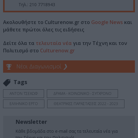
Τηλ.: 210 7718943
Ακολουθήστε το Culturenow.gr στο
Google News
και
μάθετε πρώτοι όλες τις ειδήσεις
Δείτε όλα τα
τελευταία νέα
για την Τέχνη και τον
Πολιτισμό στο
Culturenow.gr
Νέοι Διαγωνισμοί
❯
Tags
ΑΝΤΟΝ ΤΣΕΧΩΦ
ΔΡΑΜΑ - ΚΟΙΝΩΝΙΚΟ - ΣΥΓΧΡΟΝΟ
ΕΛΛΗΝΙΚΟ ΕΡΓΟ
ΘΕΑΤΡΙΚΕΣ ΠΑΡΑΣΤΑΣΕΙΣ 2022 - 2023
Newsletter
Κάθε βδομάδα στο e-mail σας τα τελευταία νέα για
την Τέχνη και τον Πολιτισμό!