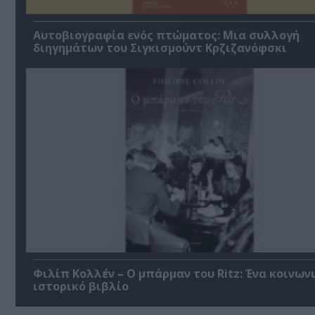
Αυτοβιογραφία ενός πτώματος: Μια συλλογή
διηγημάτων του Σιγκισμούντ Κρζιζανόφσκι
Φιλίπ Κολλέν – Ο μπάρμαν του Ritz: Ένα κοινων
ιστορικό βιβλίο