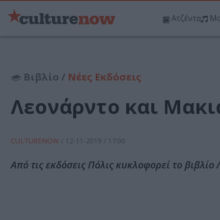
Ατζέντα
Μο
Βιβλίο /
Νέες Εκδόσεις
Λεονάρντο και Μακια
CULTURENOW
/
12-11-2019
/ 17:00
Από τις εκδόσεις Πόλις κυκλοφορεί το βιβλίο 