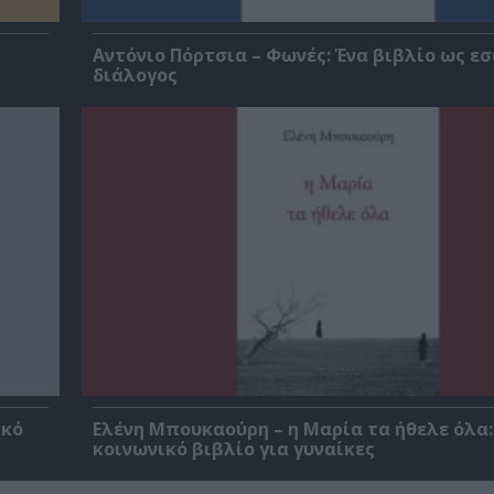
Αντόνιο Πόρτσια – Φωνές: Ένα βιβλίο ως ε
διάλογος
ικό
Ελένη Μπουκαούρη – η Μαρία τα ήθελε όλα:
κοινωνικό βιβλίο για γυναίκες