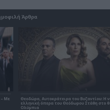
ημοφιλή Άρθρα
 – Με
Θεοδώρα, Αυτοκράτειρα του Βυζαντίου: Η ν
ελληνική όπερα του Θεόδωρου Στάθη στο 
Ολύμπια