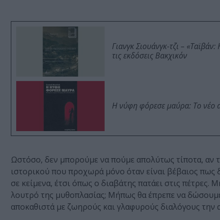
Γιανγκ Σιουάνγκ-τζι – «Ταϊβάν
τις εκδόσεις Βακχικόν
Η νύφη φόρεσε μαύρα: Το νέο 
Ωστόσο, δεν μπορούμε να πούμε απολύτως τίποτα, αν 
ιστορικού που προχωρά μόνο όταν είναι βέβαιος πως δ
σε κείμενα, έτσι όπως ο διαβάτης πατάει στις πέτρες
λουτρό της μυθοπλασίας; Μήπως θα έπρεπε να δώσουμε
αποκαθιστά με ζωηρούς και γλαφυρούς διαλόγους την 