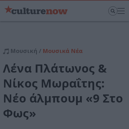
Μουσική /
Μουσικά Νέα
Λένα Πλάτωνος &
Νίκος Μωραΐτης:
Νέο άλμπουμ «9 Στο
Φως»