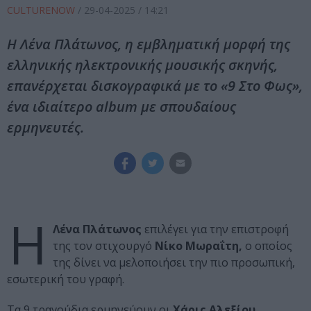
CULTURENOW
/
29-04-2025
/ 14:21
Η Λένα Πλάτωνος, η εμβληματική μορφή της
ελληνικής ηλεκτρονικής μουσικής σκηνής,
επανέρχεται δισκογραφικά με το «9 Στο Φως»,
ένα ιδιαίτερο album με σπουδαίους
ερμηνευτές.
Η
Λένα Πλάτωνος
επιλέγει για την επιστροφή
της τον στιχουργό
Νίκο Μωραΐτη,
ο οποίος
της δίνει να μελοποιήσει την πιο προσωπική,
εσωτερική του γραφή.
Τα 9 τραγούδια ερμηνεύουν οι
Χάρις Αλεξίου,