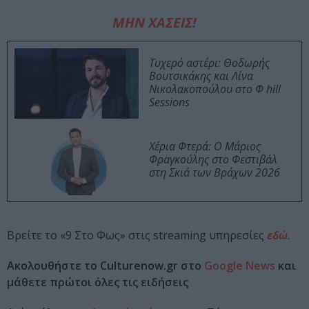
ΜΗΝ ΧΑΣΕΙΣ!
Τυχερό αστέρι: Θοδωρής
Βουτσικάκης και Λίνα
Νικολακοπούλου στο Φ hill
Sessions
Χέρια Φτερά: Ο Μάριος
Φραγκούλης στο Φεστιβάλ
στη Σκιά των Βράχων 2026
Βρείτε το «9 Στο Φως» στις streaming υπηρεσίες
εδώ
.
Ακολουθήστε το Culturenow.gr στο
Google News
και
μάθετε πρώτοι όλες τις ειδήσεις