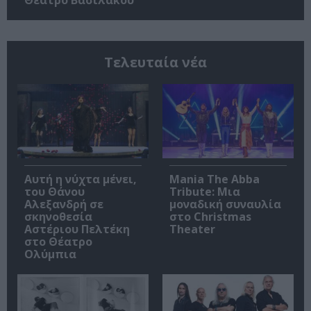
Θέατρο Βασιλάκου
Τελευταία νέα
Αυτή η νύχτα μένει,
Mania The Abba
του Θάνου
Tribute: Μια
Αλεξανδρή σε
μοναδική συναυλία
σκηνοθεσία
στο Christmas
Αστέριου Πελτέκη
Theater
στο Θέατρο
Ολύμπια