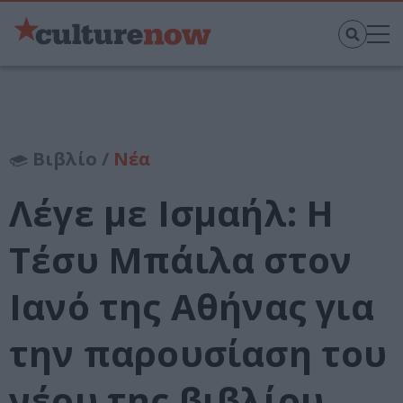
Βιβλίο /
Νέα
Λέγε με Ισμαήλ: Η
Τέσυ Μπάιλα στον
Ιανό της Αθήνας για
την παρουσίαση του
νέου της βιβλίου