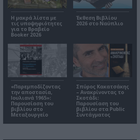
Η μακρά λίστα με
Έκθεση Βιβλίου
τις υποψηφιότητες
2026 στο Ναύπλιο
για το Βραβείο
Booker 2026
«Παρεμποδίζοντας
Σπύρος Κακατσάκης
την αποστασία,
– Ανακρίνοντας το
Ιουλιανά 1965»:
Σκοτάδι:
Παρουσίαση του
Παρουσίαση του
βιβλίου στο
βιβλίου στα Public
Μεταξουργείο
Συντάγματος