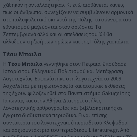
χάθηκαν ή ανταλλάχτηκαν. Κι ενώ αισθάνεται κανείς
πως οι άνθρωποι συνεχίζουν να συμβιώνουν αρμονικά
στο πολυφυλετικό σκηνικό της Πόλης, τα σύννεφα του
εθνικισμού μαζεύονται στον ορίζοντα. Τα
Σεπτεμβριανά αλλά και οι απελάσεις του ’64 θα
αλλάξουν τη ζωή των ηρώων και της Πόλης για πάντα.
Τέσυ Μπάιλα
Η
Τέσυ Μπάιλα
γεννήθηκε στον Πειραιά. Σπούδασε
Ιστορία του Ελληνικού Πολιτισμού και Μετάφραση
Λογοτεχνίας. Εμφανίστηκε στη λογοτεχνία το 2009.
Ασχολείται με τη φωτογραφία και ατομικές εκθέσεις
της έχουν φιλοξενηθεί στο Πανεπιστήμιο Gakugei της
Ιαπωνίας και στην Αθήνα. Διατηρεί στήλες
λογοτεχνικής αρθρογραφίας και βιβλιοκριτικής σε
έγκριτα διαδικτυακά περιοδικά. Είναι επίσης
συντάκτρια του λογοτεχνικού περιοδικού Κλεψύδρα
και αρχισυντάκτρια του περιοδικού Literature.gr. Από