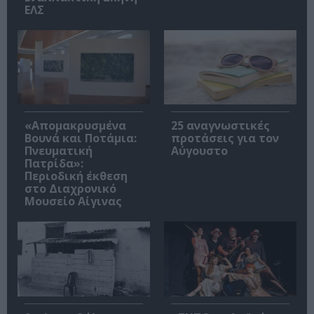
ΕΛΣ
«Απομακρυσμένα
25 αναγνωστικές
Βουνά και Ποτάμια:
προτάσεις για τον
Πνευματική
Αύγουστο
Πατρίδα»:
Περιοδική έκθεση
στο Διαχρονικό
Μουσείο Αίγινας