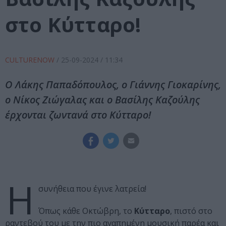
στο Κύτταρο!
CULTURENOW
/
25-09-2024
/ 11:34
Ο Λάκης Παπαδόπουλος, ο Γιάννης Γιοκαρίνης,
ο Νίκος Ζιώγαλας και ο Βασίλης Καζούλης
έρχονται ζωντανά στο Κύτταρο!
Η
συνήθεια που έγινε λατρεία!
Όπως κάθε Οκτώβρη, το
Κύτταρο
, πιστό στο
ραντεβού του με την πιο αγαπημένη μουσική παρέα και