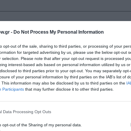
w.gr -
Do Not Process My Personal Information
Τοποθεσία:
to opt-out of the sale, sharing to third parties, or processing of your per
formation for targeted advertising by us, please use the below opt-out s
Μουσική σκηνή "Χίλιες και δύο νύχτες", Καραϊσκάκ
r selection. Please note that after your opt-out request is processed y
Ερμού 104), Ψυρρή, Αθήνα
eing interest-based ads based on personal information utilized by us or
disclosed to third parties prior to your opt-out. You may separately opt-
ΧΙΛΙΕΣ ΚΑΙ ΔΥΟ ΝΥΧΤΕΣ
losure of your personal information by third parties on the IAB’s list of
. This information may also be disclosed by us to third parties on the
IA
Participants
that may further disclose it to other third parties.
l Data Processing Opt Outs
o opt-out of the Sharing of my personal data.