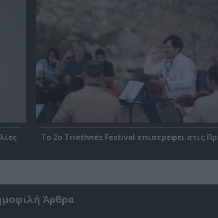
λίες
Το 2ο Triethnés Festival επιστρέφει στις Π
ημοφιλή Άρθρα