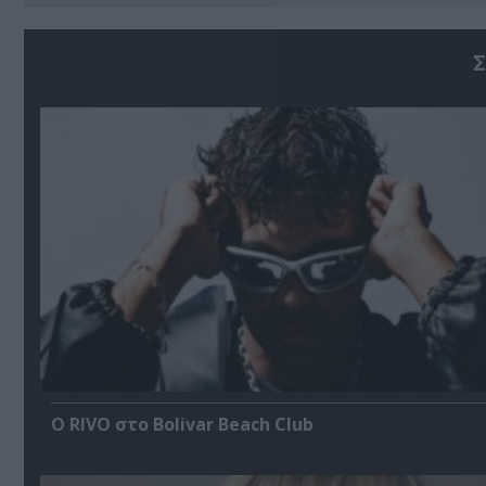
Σ
Ο RIVO στο Bolivar Beach Club