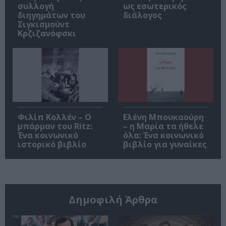
συλλογή
ως εσωτερικός
διηγημάτων του
διάλογος
Σιγκισμούντ
Κρζιζανόφσκι
Φιλίπ Κολλέν – Ο
Ελένη Μπουκαούρη
μπάρμαν του Ritz:
– η Μαρία τα ήθελε
Ένα κοινωνικό
όλα: Ένα κοινωνικό
ιστορικό βιβλίο
βιβλίο για γυναίκες
Δημοφιλή Άρθρα