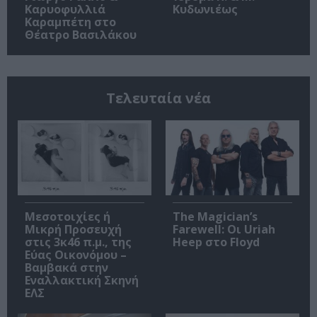
Καρυοφυλλιά
Κυδωνιέως
Καραμπέτη στο
Θέατρο Βασιλάκου
Τελευταία νέα
Μεσοτοιχίες ή
The Magician’s
Μικρή Προσευχή
Farewell: Οι Uriah
στις 3κ46 π.μ., της
Heep στο Floyd
Εύας Οικονόμου –
Βαμβακά στην
Εναλλακτική Σκηνή
ΕΛΣ