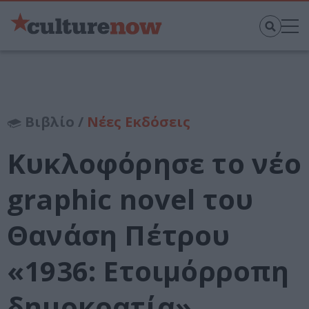
Βιβλίο /
Νέες Εκδόσεις
Κυκλοφόρησε το νέο
graphic novel του
Θανάση Πέτρου
«1936: Ετοιμόρροπη
δημοκρατία»