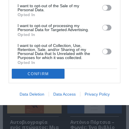
την Τέχνη και τον Πολιτισμό!
I want to opt-out of the Sale of my
Personal Data.
Opted In
I want to opt-out of processing my
Personal Data for Targeted Advertising.
Opted In
Ακολουθήστε το Culturenow.gr
I want to opt-out of Collection, Use,
Retention, Sale, and/or Sharing of my
Personal Data that Is Unrelated with the
Purposes for which it was collected.
Opted In
Σχετικά Άρθρα
CONFIRM
Data Deletion
Data Access
Privacy Policy
Αυτοβιογραφία
Αντόνιο Πόρτσια –
ενός πτώματος: Μια
Φωνές: Ένα βιβλίο