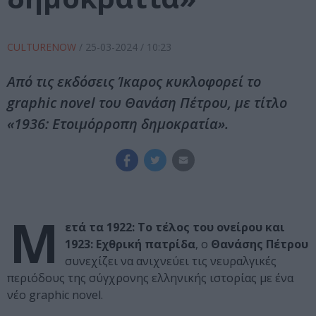
CULTURENOW
/
25-03-2024
/ 10:23
Από τις εκδόσεις Ίκαρος κυκλοφορεί το
graphic novel του Θανάση Πέτρου, με τίτλο
«1936: Ετοιμόρροπη δημοκρατία».
Μ
ετά τα 1922: Το τέλος του ονείρου και
1923: Εχθρική πατρίδα
, ο
Θανάσης Πέτρου
συνεχίζει να ανιχνεύει τις νευραλγικές
περιόδους της σύγχρονης ελληνικής ιστορίας με ένα
νέο graphic novel.