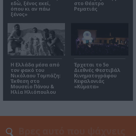
εδώ, ξένος εκεί,
στο Θέατρο
όπου κι αν πάω
Ρεματιάς
ξένος»
Η Ελλάδα μέσα από
Έρχεται το 5ο
τον φακό του
Διεθνές Φεστιβάλ
Νικόλαου Τομπάζη:
Κινηματογράφου
Έκθεση στο
Κεφαλονιάς
Μουσείο Πάνου &
«Κύματα»
Ηλία Ηλιόπουλου