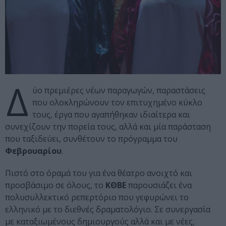
Δ
ύο πρεμιέρες νέων παραγωγών, παραστάσεις
που ολοκληρώνουν τον επιτυχημένο κύκλο
τους, έργα που αγαπήθηκαν ιδιαίτερα και
συνεχίζουν την πορεία τους, αλλά και μία παράσταση
που ταξιδεύει, συνθέτουν το πρόγραμμα του
Φεβρουαρίου
.
Πιστό στο όραμά του για ένα θέατρο ανοιχτό και
προσβάσιμο σε όλους, το
ΚΘΒΕ
παρουσιάζει ένα
πολυσυλλεκτικό ρεπερτόριο που γεφυρώνει το
ελληνικό με το διεθνές δραματολόγιο. Σε συνεργασία
με καταξιωμένους δημιουργούς αλλά και με νέες,