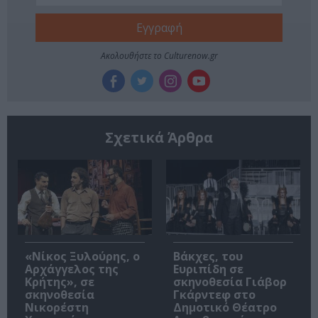
Ακολουθήστε το Culturenow.gr
Σχετικά Άρθρα
«Νίκος Ξυλούρης, ο
Βάκχες, του
Αρχάγγελος της
Ευριπίδη σε
Κρήτης», σε
σκηνοθεσία Γιάβορ
σκηνοθεσία
Γκάρντεφ στο
Νικορέστη
Δημοτικό Θέατρο