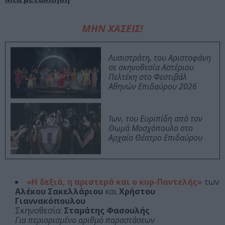
ΜΗΝ ΧΑΣΕΙΣ!
Λυσιστράτη, του Αριστοφάνη
σε σκηνοθεσία Αστέριου
Πελτέκη στο Φεστιβάλ
Αθηνών Επιδαύρου 2026
Ίων, του Ευριπίδη από τον
Θωμά Μοσχόπουλο στο
Αρχαίο Θέατρο Επιδαύρου
«Η δεξιά, η αριστερά και ο κυρ-Παντελής»
των
Αλέκου Σακελλάριου
και
Χρήστου
Γιαννακόπουλου
Σκηνοθεσία:
Σταμάτης Φασουλής
Για περιορισμένο αριθμό παραστάσεων