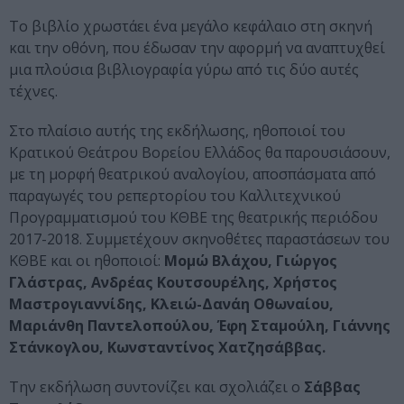
Το βιβλίο χρωστάει ένα μεγάλο κεφάλαιο στη σκηνή
και την οθόνη, που έδωσαν την αφορμή να αναπτυχθεί
μια πλούσια βιβλιογραφία γύρω από τις δύο αυτές
τέχνες.
Στο πλαίσιο αυτής της εκδήλωσης, ηθοποιοί του
Κρατικού Θεάτρου Βορείου Ελλάδος θα παρουσιάσουν,
με τη μορφή θεατρικού αναλογίου, αποσπάσματα από
παραγωγές του ρεπερτορίου του Καλλιτεχνικού
Προγραμματισμού του ΚΘΒΕ της θεατρικής περιόδου
2017-2018. Συμμετέχουν σκηνοθέτες παραστάσεων του
ΚΘΒΕ και οι ηθοποιοί:
Μομώ Βλάχου, Γιώργος
Γλάστρας, Ανδρέας Κουτσουρέλης, Χρήστος
Μαστρογιαννίδης,
Κλειώ-Δανάη Οθωναίου,
Μαριάνθη Παντελοπούλου,
Έφη Σταμούλη, Γιάννης
Στάνκογλου, Κωνσταντίνος Χατζησάββας.
Την εκδήλωση συντονίζει και σχολιάζει ο
Σάββας