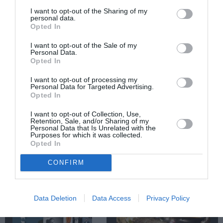
I want to opt-out of the Sharing of my
personal data.
Newsletter
Opted In
Κάθε βδομάδα στο e-mail σας τα τελευταία νέα για
I want to opt-out of the Sale of my
την Τέχνη και τον Πολιτισμό!
Personal Data.
Opted In
I want to opt-out of processing my
Personal Data for Targeted Advertising.
Opted In
Ακολουθήστε το Culturenow.gr
I want to opt-out of Collection, Use,
Retention, Sale, and/or Sharing of my
Personal Data that Is Unrelated with the
Purposes for which it was collected.
Opted In
CONFIRM
Σχετικά Άρθρα
Data Deletion
Data Access
Privacy Policy