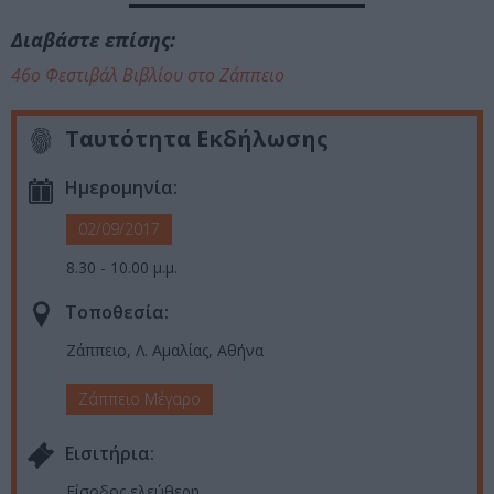
Διαβάστε επίσης:
46ο Φεστιβάλ Βιβλίου στο Ζάππειο
Ταυτότητα Εκδήλωσης
Ημερομηνία:
02/09/2017
8.30 - 10.00 μ.μ.
Τοποθεσία:
Ζάππειο, Λ. Αμαλίας, Αθήνα
Ζάππειο Μέγαρο
Eισιτήρια:
Είσοδος ελεύθερη