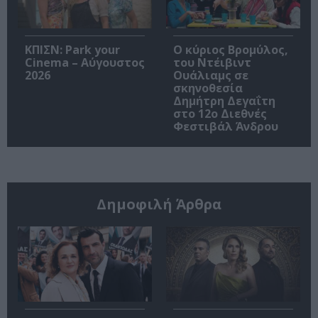
ΚΠΙΣΝ: Park your
O κύριος Βρομύλος,
Cinema – Αύγουστος
του Ντέιβιντ
2026
Ουάλιαμς σε
σκηνοθεσία
Δημήτρη Δεγαΐτη
στο 12ο Διεθνές
Φεστιβάλ Άνδρου
Δημοφιλή Άρθρα