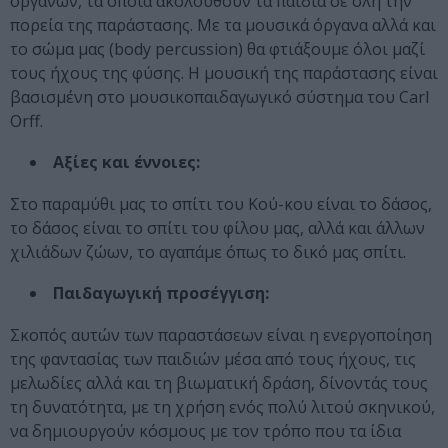
οργάνων, τα οποία ακολουθούν τα παιδιά σε όλη την
πορεία της παράστασης. Με τα μουσικά όργανα αλλά και
το σώμα μας (body percussion) θα φτιάξουμε όλοι μαζί
τους ήχους της φύσης. Η μουσική της παράστασης είναι
βασισμένη στο μουσικοπαιδαγωγικό σύστημα του Carl
Orff.
Αξίες και έννοιες:
Στο παραμύθι μας το σπίτι του Κού-κου είναι το δάσος,
το δάσος είναι το σπίτι του φίλου μας, αλλά και άλλων
χιλιάδων ζώων, το αγαπάμε όπως το δικό μας σπίτι.
Παιδαγωγική προσέγγιση:
Σκοπός αυτών των παραστάσεων είναι η ενεργοποίηση
της φαντασίας των παιδιών μέσα από τους ήχους, τις
μελωδίες αλλά και τη βιωματική δράση, δίνοντάς τους
τη δυνατότητα, με τη χρήση ενός πολύ λιτού σκηνικού,
να δημιουργούν κόσμους με τον τρόπο που τα ίδια