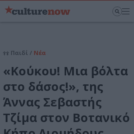
Παιδί /
Νέα
«Κούκου! Μια βόλτα
στο δάσος!», της
Άννας Σεβαστής
Τζίμα στον Βοτανικό
Κήπο Διομήδους