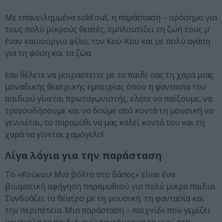
Με επανειλημμένα sold out, η παράσταση – ορόσημο για
τους πολύ μικρούς θεατές, εμπλουτίζει τη ζωή τους μ’
έναν καινούργιο φίλο, τον Κού-Κου και με πολύ αγάπη
για τη φύση και τα ζώα.
Εάν θέλετε να μοιραστείτε με το παιδί σας τη χαρά μιας
μοναδικής θεατρικής εμπειρίας όπου η φαντασία του
παιδιού γίνεται πρωταγωνιστής, ελάτε να παίξουμε, να
τραγουδήσουμε και να δούμε από κοντά τη μουσική να
γεννιέται, το παραμύθι να μας καλεί κοντά του και τη
χαρά να γίνεται χαμόγελο!
Λίγα λόγια για την παράσταση
Το «Κούκου! Μια βόλτα στο δάσος» είναι ένα
βιωματική αφήγηση παραμυθιού για πολύ μικρά παιδιά.
Συνδυάζει το θέατρο με τη μουσική, τη φαντασία και
την περιπέτεια. Μια παράσταση – παιχνίδι που γεμίζει