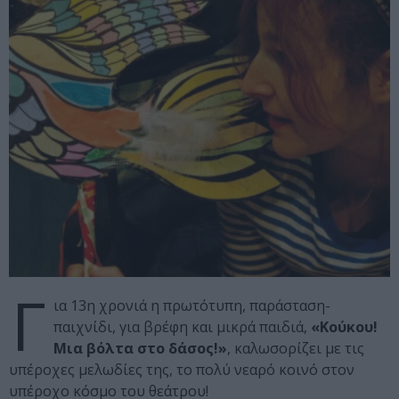
Γ
ια 13η χρονιά η πρωτότυπη, παράσταση-
παιχνίδι, για βρέφη και μικρά παιδιά,
«Κούκου!
Μια βόλτα στο δάσος!»
, καλωσορίζει με τις
υπέροχες μελωδίες της, το πολύ νεαρό κοινό στον
υπέροχο κόσμο του θεάτρου!