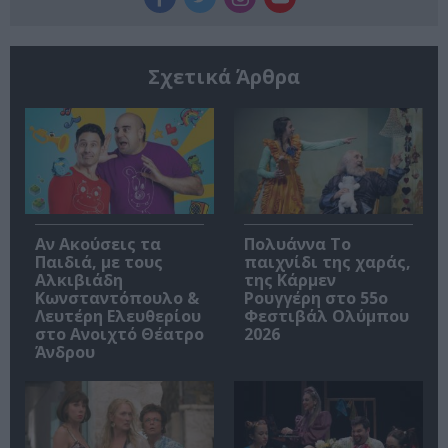
Σχετικά Άρθρα
Αν Ακούσεις τα
Πολυάννα Το
Παιδιά, με τους
παιχνίδι της χαράς,
Αλκιβιάδη
της Κάρμεν
Κωνσταντόπουλο &
Ρουγγέρη στο 55ο
Λευτέρη Ελευθερίου
Φεστιβάλ Ολύμπου
στο Ανοιχτό Θέατρο
2026
Άνδρου