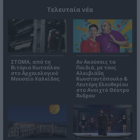
Τελευταία νέα
ΣΤΟΜΑ, από τη
Αν Ακούσεις τα
Βιτόρια Κωτσάλου
Παιδιά, με τους
στο Αρχαιολογικό
Αλκιβιάδη
Μουσείο Χαλκίδας
Κωνσταντόπουλο &
Λευτέρη Ελευθερίου
στο Ανοιχτό Θέατρο
Άνδρου