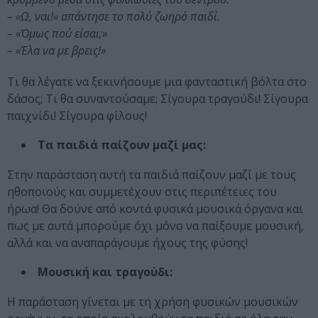
– «Ω, ναι!» απάντησε το πολύ ζωηρό παιδί.
– «Όμως πού είσαι;»
– «Έλα να με βρεις!»
Τι θα λέγατε να ξεκινήσουμε μια φανταστική βόλτα στο
δάσος; Τι θα συναντούσαμε; Σίγουρα τραγούδι! Σίγουρα
παιχνίδι! Σίγουρα φίλους!
Τα παιδιά παίζουν μαζί μας:
Στην παράσταση αυτή τα παιδιά παίζουν μαζί με τους
ηθοποιούς και συμμετέχουν στις περιπέτειες του
ήρωα! Θα δούνε από κοντά φυσικά μουσικά όργανα και
πως με αυτά μπορούμε όχι μόνο να παίξουμε μουσική,
αλλά και να αναπαράγουμε ήχους της φύσης!
Μουσική και τραγούδι:
Η παράσταση γίνεται με τη χρήση φυσικών μουσικών