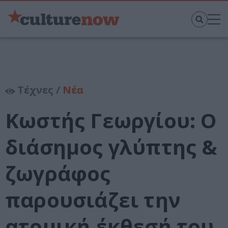
Τέχνες /
Νέα
Κωστής Γεωργίου: Ο
διάσημος γλύπτης &
ζωγράφος
παρουσιάζει την
ατομική έκθεσή του