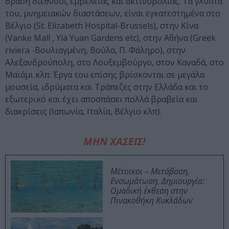
δράση διεθνούς εμβέλειας και ακτινοβολίας. Τα γλυπτά
του, μνημειακών διαστάσεων, είναι εγκατεστημένα στο
Βέλγιο (St. Elizabeth Hospital-Brussels), στην Κίνα
(Vanke Mall , Yia Yuan Gardens etc), στην Αθήνα (Greek
riviera -Βουλιαγμένη, Βούλα, Π. Φάληρο), στην
Αλεξανδρούπολη, στο Λουξεμβούργο, στον Καναδά, στο
Μαϊάμι κλπ. Έργα του επίσης βρίσκονται σε μεγάλα
μουσεία, ιδρύματα και Τράπεζες στην Ελλάδα και το
εξωτερικό και έχει αποσπάσει πολλά βραβεία και
διακρίσεις (Ιαπωνία, Ιταλία, Βέλγιο κλπ).
ΜΗΝ ΧΑΣΕΙΣ!
Μέτοικοι – Μετάβαση,
Ενσωμάτωση, Δημιουργία:
Ομαδική έκθεση στην
Πινακοθήκη Κυκλάδων