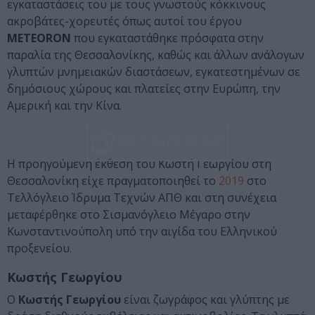
εγκαταστάσεις του με τους γνωστούς κόκκινους
ακροβάτες-χορευτές όπως αυτοί του έργου
METEORON
που εγκαταστάθηκε πρόσφατα στην
παραλία της Θεσσαλονίκης, καθώς και άλλων ανάλογων
γλυπτών μνημειακών διαστάσεων, εγκατεστημένων σε
δημόσιους χώρους και πλατείες στην Ευρώπη, την
Αμερική και την Κίνα.
ΔΕΣ 7 ΦΩΤΟΓΡΑΦΙΕΣ
Η προηγούμενη έκθεση του Κωστή Γεωργίου στη
Θεσσαλονίκη είχε πραγματοποιηθεί το
2019
στο
Τελλόγλειο Ίδρυμα Τεχνών ΑΠΘ και στη συνέχεια
μεταφέρθηκε στο Σισμανόγλειο Μέγαρο στην
Κωνσταντινούπολη υπό την αιγίδα του Ελληνικού
προξενείου.
Κωστής Γεωργίου
Ο
Κωστής Γεωργίου
είναι ζωγράφος και γλύπτης με