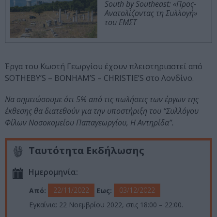
South by Southeast: «Προς-
Ανατολίζοντας τη Συλλογή»
του ΕΜΣΤ
Έργα του Κωστή Γεωργίου έχουν πλειστηριαστεί από
SOTHEBY’S – BONHAM’S – CHRISTIE’S στο Λονδίνο.
Να σημειώσουμε ότι 5% από τις πωλήσεις των έργων της
έκθεσης θα διατεθούν για την υποστήριξη του “Συλλόγου
Φίλων Νοσοκομείου Παπαγεωργίου, Η Αντηρίδα”.
Ταυτότητα Εκδήλωσης
Ημερομηνία:
22/11/2022
03/12/2022
Από:
Εως:
Εγκαίνια: 22 Νοεμβρίου 2022, στις 18:00 – 22:00.