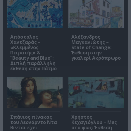
Απόστολος
Αλέξανδρος
Χαντζαράς –
Μαγκανιώτης –
«Κλεμμένος
State of Change:
Πειρατής» &
Έκθεση στην
“Beauty and Blue”:
γκαλερί Ακρόπρωρο
Διπλή παράλληλη
έκθεση στην Πάτμο
Σπάνιος πίνακας
Χρήστος
του Λεονάρντο Ντα
Κεχαγιόγλου – Μες
Βίντσι έχει
στο φως: Έκθεση