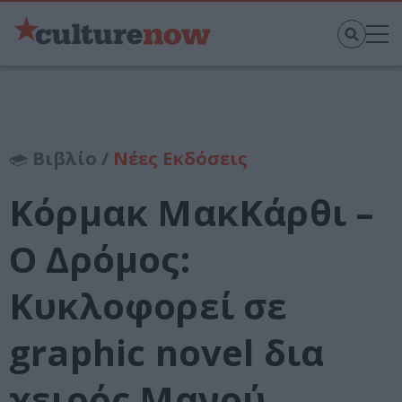
Βιβλίο /
Νέες Εκδόσεις
Κόρμακ ΜακΚάρθι –
Ο Δρόμος:
Κυκλοφορεί σε
graphic novel δια
χειρός Μανού