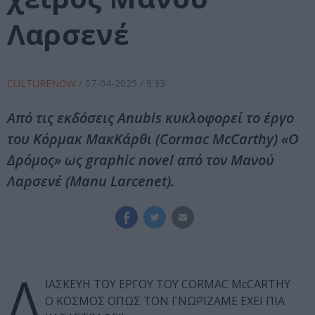
Λαρσενέ
CULTURENOW
/
07-04-2025
/ 9:33
Από τις εκδόσεις Anubis κυκλοφορεί το έργο
του Κόρμακ ΜακΚάρθι (Cormac McCarthy) «Ο
Δρόμος» ως graphic novel από τον Μανού
Λαρσενέ (Manu Larcenet).
Δ
ΙΑΣΚΕΥΗ ΤΟΥ ΕΡΓΟΥ ΤΟΥ CORMAC McCARTHY
O ΚΟΣΜΟΣ ΟΠΩΣ ΤΟΝ ΓΝΩΡΙΖΑΜΕ ΕΧΕΙ ΠΙΑ