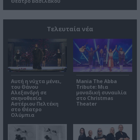
Θέατρο Βασιλάκου
Τελευταία νέα
Αυτή η νύχτα μένει,
Mania The Abba
του Θάνου
Tribute: Μια
Αλεξανδρή σε
μοναδική συναυλία
σκηνοθεσία
στο Christmas
Αστέριου Πελτέκη
Theater
στο Θέατρο
Ολύμπια