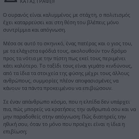
ΚΑΤΑΣΤΡΑΦΕΙ!
Ο ουρανός είναι καλυμμένος με στάχτη, ο πολιτισμός
έχει καταρρεύσει και στη θέση του βλέπεις μόνο
συντρίμμια και απόγνωση.
Μέσα σε αυτό το σκηνικό, ένας πατέρας και ο γιος του,
με τα ελάχιστα εφόδιά τους, ακολουθούν τον δρόμο
προς τα νότια με την πίστη πως εκεί τους περιμένει
κάτι καλύτερο. Το ταξίδι τους είναι γεμάτο κινδύνους,
από τα ίδια τα στοιχεία της φύσης μέχρι τους άλλους
ανθρώπους, συμμορίες πλέον αποφασισμένες να
κάνουν τα πάντα προκειμένου να επιβιώσουν.
Σε έναν απάνθρωπο κόσμο, που η ελπίδα δεν υπάρχει
πια, πώς μπορείς να κρατήσεις την ανθρωπιά σου και να
μην παραδοθείς στην απόγνωση; Πώς διατηρείς την
ηθική σου, όταν το μόνο που προέχει είναι η ίδια η
επιβίωση;