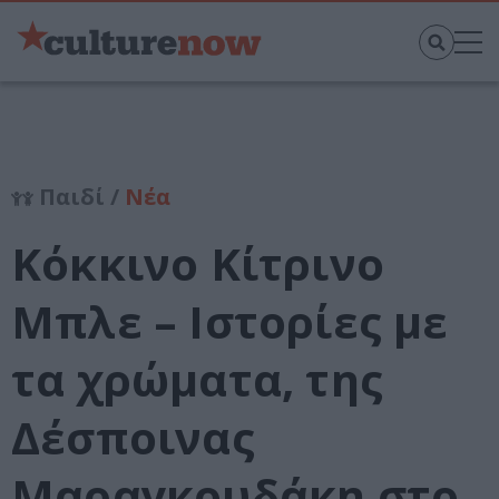
Παιδί /
Νέα
Κόκκινο Κίτρινο
Μπλε – Ιστορίες με
τα χρώματα, της
Δέσποινας
Μαραγκουδάκη στο