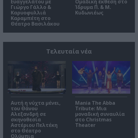
Ευαγγελάτου με
Ομαδική έκθεση στο
Γιώργο Γάλλο &
Ίδρυμα Π. & Μ.
Καρυοφυλλιά
Κυδωνιέως
Καραμπέτη στο
Θέατρο Βασιλάκου
Τελευταία νέα
Αυτή η νύχτα μένει,
Mania The Abba
του Θάνου
Tribute: Μια
Αλεξανδρή σε
μοναδική συναυλία
σκηνοθεσία
στο Christmas
Αστέριου Πελτέκη
Theater
στο Θέατρο
Ολύμπια