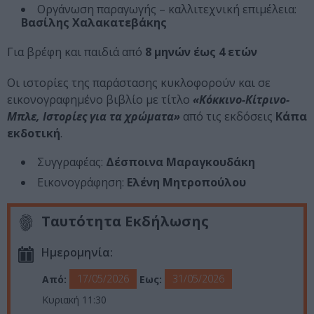
Οργάνωση παραγωγής – καλλιτεχνική επιμέλεια:
Βασίλης Χαλακατεβάκης
Για βρέφη και παιδιά από
8 μηνών έως 4 ετών
Οι ιστορίες της παράστασης κυκλοφορούν και σε
εικονογραφημένο βιβλίο με τίτλο
«Κόκκινο-Κίτρινο-
Μπλε, Ιστορίες για τα χρώματα»
από τις εκδόσεις
Κάπα
εκδοτική
.
Συγγραφέας:
Δέσποινα Μαραγκουδάκη
Εικονογράφηση:
Ελένη
Μητροπούλου
Ταυτότητα Εκδήλωσης
Ημερομηνία:
17/05/2026
31/05/2026
Από:
Εως:
Κυριακή 11:30