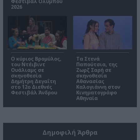
Φεστιβάλ Ολύμπου
2026
O κύριος Βρομύλος,
Τα Στενά
του Ντέιβιντ
Παπούτσια, της
Ουάλιαμς σε
Ζωρζ Σαρή σε
σκηνοθεσία
σκηνοθεσία
Δημήτρη Δεγαΐτη
Αθανασίας
στο 12ο Διεθνές
Καλογιάννη στον
Φεστιβάλ Άνδρου
Κινηματογράφο
Αθηναία
Δημοφιλή Άρθρα