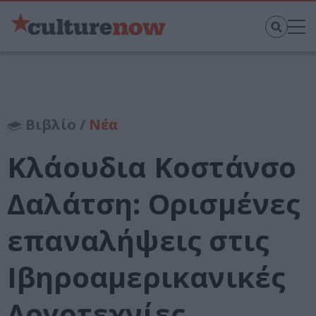
Βιβλίο /
Νέα
Κλάουδια Κοστάνσο
Δαλάτση: Ορισμένες
επαναλήψεις στις
Ιβηροαμερικανικές
Λογοτεχνίες