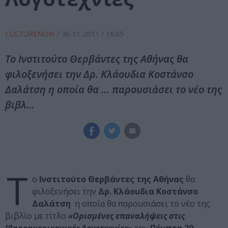
CULTURENOW
/
30-11-2011
/ 16:05
Το Ινστιτούτο Θερβάντες της Αθήνας θα
φιλοξενήσει την Δρ. Κλάουδια Κοστάνσο
Δαλάτση η οποία θα … παρουσιάσει το νέο της
βιβλ…
Τ
ο
Ινστιτούτο Θερβάντες της Αθήνας
θα
φιλοξενήσει την
Δρ. Κλάουδια Κοστάνσο
Δαλάτση
η οποία θα παρουσιάσει το νέο της
βιβλίο με τίτλο
«Ορισμένες επαναλήψεις στις