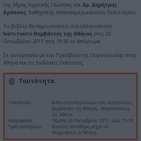
της έδρας Αγγλικής Γλώσσας και
Δρ. Δημήτρης
Δρόσσος
, Καθηγητής Ισπανοαμερικανικού Πολιτισμού.
Το βιβλίο θα παρουσιαστεί στα ελληνικά στο
Ινστιτούτο Θερβάντες της Αθήνας
στις 20
Οκτωβρίου 2011 στις 19.30 το απόγευμα.
Σε συνεργασία με την Πρεσβεία της Ουρουγουάης στην
Αθήνα και τις Εκδόσεις Οσελότος.
Ταυτότητα
Τοποθεσία
Αίθουσα εκδηλώσεων του Ινστιτούτου
Θερβάντες της Αθήνας, Μητροπόλεως
23, Αθήνα
Ημερομηνία
Πέμπτη 20 Οκτωβρίου 2011, ώρα: 19.30
Τιμές εισιτηρίων
Είσοδος ελεύθερη μέχρι να
πληρωθούν οι θέσεις