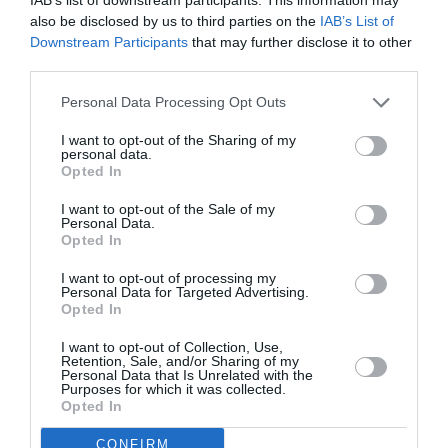
also be disclosed by us to third parties on the
IAB’s List of
Downstream Participants
that may further disclose it to other
Ακολουθήστε το Culturenow.gr
third parties.
Personal Data Processing Opt Outs
I want to opt-out of the Sharing of my
personal data.
Σχετικά Άρθρα
Opted In
I want to opt-out of the Sale of my
Personal Data.
Opted In
I want to opt-out of processing my
Personal Data for Targeted Advertising.
Opted In
Η μακρά λίστα με
Έκθεση Βιβλίου
I want to opt-out of Collection, Use,
τις υποψηφιότητες
2026 στο Ναύπλιο
Retention, Sale, and/or Sharing of my
για το Βραβείο
Personal Data that Is Unrelated with the
Booker 2026
Purposes for which it was collected.
Opted In
CONFIRM