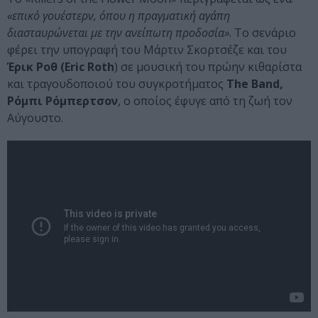
«επικό γουέστερν, όπου η πραγματική αγάπη
διασταυρώνεται με την ανείπωτη προδοσία»
. Το σενάριο
φέρει την υπογραφή του Μάρτιν Σκορτσέζε και του
Έρικ Ροθ (Eric Roth
) σε μουσική του πρώην κιθαρίστα
και τραγουδοποιού του συγκροτήματος
The Band,
Ρόμπι Ρόμπερτσον
, ο οποίος έφυγε από τη ζωή τον
Αύγουστο.