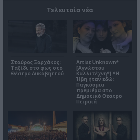
Τελευταία νέα
Σταύρος Ξαρχάκος:
Artist Unknown*
Ταξίδι στο φως στο
[Αγνώστου
Θέατρο Λυκαβηττού
Καλλιτέχνη*] *Η
Ήβη ήταν εδώ:
Παγκόσμια
πρεμιέρα στο
Δημοτικό Θέατρο
Πειραιά