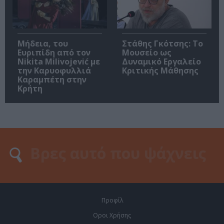
Μήδεια, του
Στάθης Γκότσης: Το
Ευριπίδη από τον
Μουσείο ως
Nikita Milivojević με
Δυναμικό Εργαλείο
την Καρυοφυλλιά
Κριτικής Μάθησης
Καραμπέτη στην
Κρήτη
Προφίλ
Οροι Χρήσης