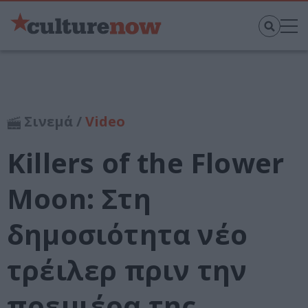
Σινεμά /
Video
Killers of the Flower
Moon: Στη
δημοσιότητα νέο
τρέιλερ πριν την
πρεμιέρα της