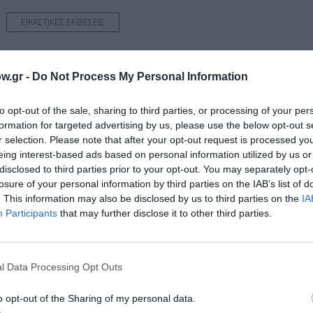
ΕΙΚΑΣΤΙΚΕΣ ΕΚΘΕΣΕΙΣ
w.gr -
Do Not Process My Personal Information
νη και τον Πολιτισμό!
to opt-out of the sale, sharing to third parties, or processing of your per
formation for targeted advertising by us, please use the below opt-out s
r selection. Please note that after your opt-out request is processed y
λουθήστε το Culturenow.gr
eing interest-based ads based on personal information utilized by us or
disclosed to third parties prior to your opt-out. You may separately opt-
losure of your personal information by third parties on the IAB’s list of
. This information may also be disclosed by us to third parties on the
IA
Participants
that may further disclose it to other third parties.
χετικά Άρθρα
l Data Processing Opt Outs
o opt-out of the Sharing of my personal data.