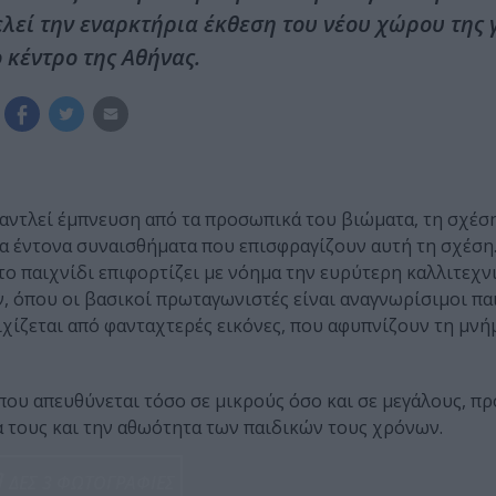
λεί την εναρκτήρια έκθεση του νέου χώρου της 
ο κέντρο της Αθήνας.
αντλεί έμπνευση από τα προσωπικά του βιώματα, τη σχέσ
 τα έντονα συναισθήματα που επισφραγίζουν αυτή τη σχέση
 το παιχνίδι επιφορτίζει με νόημα την ευρύτερη καλλιτεχν
ν, όπου οι βασικοί πρωταγωνιστές είναι αναγνωρίσιμοι πα
οιχίζεται από φανταχτερές εικόνες, που αφυπνίζουν τη μνή
που απευθύνεται τόσο σε μικρούς όσο και σε μεγάλους, π
α τους και την αθωότητα των παιδικών τους χρόνων.
ΔΕΣ 3 ΦΩΤΟΓΡΑΦΙΕΣ