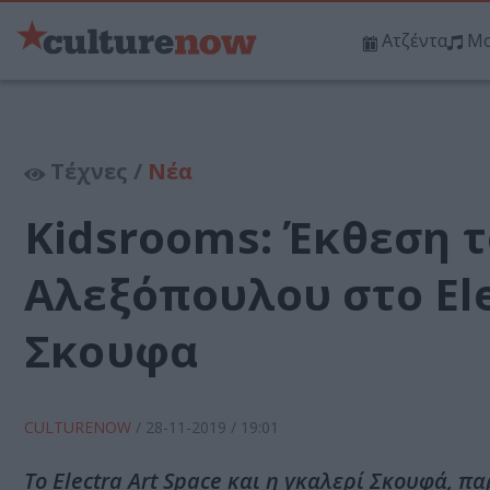
Ατζέντα
Μο
Τέχνες /
Νέα
Κidsrooms: Έκθεση 
Αλεξόπουλου στο Ele
Σκουφα
CULTURENOW
/
28-11-2019
/ 19:01
To Electra Art Space και η γκαλερί Σκουφά, 