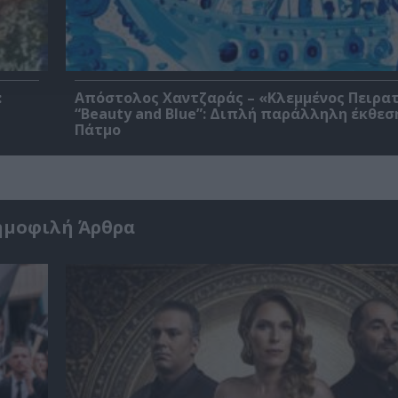
:
Απόστολος Χαντζαράς – «Κλεμμένος Πειρα
“Beauty and Blue”: Διπλή παράλληλη έκθεσ
Πάτμο
ημοφιλή Άρθρα