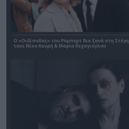
O «Οιδίποδας» του Ρόμπερτ Άικ ξανά στη Στέγη
τους Νίκο Κουρή & Μαρία Κεχαγιόγλου