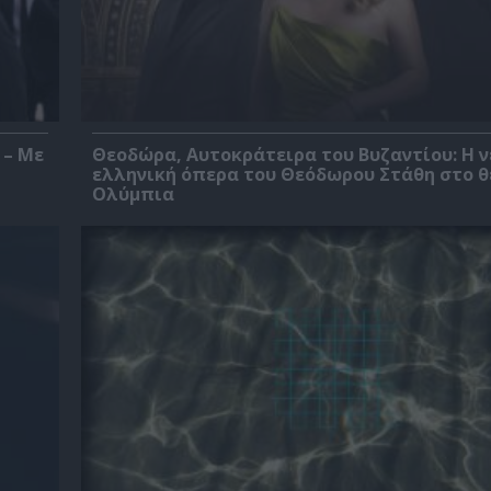
 – Με
Θεοδώρα, Αυτοκράτειρα του Βυζαντίου: Η ν
ελληνική όπερα του Θεόδωρου Στάθη στο 
Ολύμπια