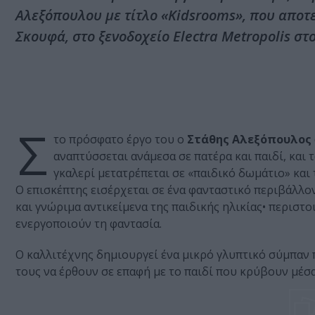
Αλεξόπουλου με τίτλο «Κidsrooms», που αποτε
Σκουφά, στο ξενοδοχείο Electra Metropolis στ
Σ
το πρόσφατο έργο του ο
Στάθης Αλεξόπουλος
αναπτύσσεται ανάμεσα σε πατέρα και παιδί, και
γκαλερί μετατρέπεται σε «παιδικό δωμάτιο» και
Ο επισκέπτης εισέρχεται σε ένα φανταστικό περιβάλλο
και γνώριμα αντικείμενα της παιδικής ηλικίας• περιστ
ενεργοποιούν τη φαντασία.
Ο καλλιτέχνης δημιουργεί ένα μικρό γλυπτικό σύμπαν 
τους να έρθουν σε επαφή με το παιδί που κρύβουν μέσ