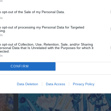
In
o opt-out of the Sale of my Personal Data.
In
to opt-out of processing my Personal Data for Targeted
ing.
In
o opt-out of Collection, Use, Retention, Sale, and/or Sharing
ersonal Data that Is Unrelated with the Purposes for which it
ή
Η Ελλάδα μέσα από τον φακό του Νικόλαου
lected.
Έκθεση στο Μουσείο Πάνου & Ηλία Ηλιόπο
In
CONFIRM
Data Deletion
Data Access
Privacy Policy