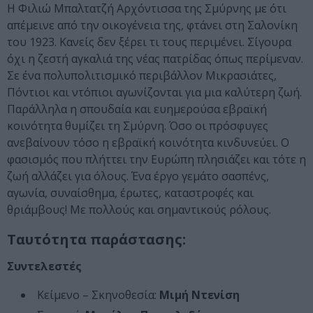
Η Φιλιώ Μπαλτατζή Αρχόντισσα της Σμύρνης με ότι
απέμεινε από την οικογένεια της, φτάνει στη Σαλονίκη
του 1923. Κανείς δεν ξέρει τι τους περιμένει. Σίγουρα
όχι η ζεστή αγκαλιά της νέας πατρίδας όπως περίμεναν.
Σε ένα πολυπολιτισμικό περιβάλλον Μικρασιάτες,
Πόντιοι και ντόπιοι αγωνίζονται για μια καλύτερη ζωή.
Παράλληλα η σπουδαία και ευημερούσα εβραϊκή
κοινότητα θυμίζει τη Σμύρνη. Όσο οι πρόσφυγες
ανεβαίνουν τόσο η εβραϊκή κοινότητα κινδυνεύει. Ο
φασισμός που πλήττει την Ευρώπη πλησιάζει και τότε η
ζωή αλλάζει για όλους. Ένα έργο γεμάτο σασπένς,
αγωνία, συναίσθημα, έρωτες, καταστροφές και
θριάμβους! Με πολλούς και σημαντικούς ρόλους.
Ταυτότητα παράστασης:
Συντελεστές
Κείμενο – Σκηνοθεσία:
Μιμή Ντενίση