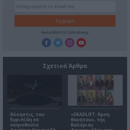
Ακολουθήστε το Culturenow.gr
Σχετικά Άρθρα
Άλκηστις, του
«DEADLIFT. Άρση
Ευριπίδη σε
θανάτου», της
σκηνοθεσία
Βαλέριας