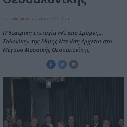
CULTURENOW
/
21-12-2023
/ 16:29
Η θεατρική επιτυχία «Κι από Σμύρνη…
Σαλονίκη» της Μίμης Ντενίση έρχεται στο
Μέγαρο Μουσικής Θεσσαλονίκης.