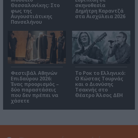
Θεσσαλονίκης: Στο
σκηνοθεσία
φως της
Δημήτρη Καραντζά
Αυγουστιάτικης
στα Αισχύλεια 2026
Πανσελήνου
Φεστιβάλ Αθηνών
Το Ροκ το Ελληνικό:
Επιδαύρου 2026:
Ο Κώστας Τουρνάς
Ένας προορισμός –
και ο Διονύσης
δύο παραστάσεις
Τσακνής στο
που δεν πρέπει να
Θέατρο Άλσος ΔΕΗ
χάσετε