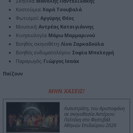
Σκηνικά:
Mανόλης Παντελιδάκης
Κοστούμια:
Χαρά Τσουβαλά
Φωτισμοί:
Αργύρης Θέος
Μουσική:
Αντρέας Κατσιγιάννης
Κινησιολογία:
Μάρω Μαρμαρινού
Βοηθός σκηνοθέτη:
Λίνα Ζαρκαδούλα
Βοηθός ενδυματολόγου:
Σοφία Μπελεγρή
Παραγωγός:
Γιώργος Iσαάκ
Παίζουν
ΜΗΝ ΧΑΣΕΙΣ!
Λυσιστράτη, του Αριστοφάνη
σε σκηνοθεσία Αστέριου
Πελτέκη στο Φεστιβάλ
Αθηνών Επιδαύρου 2026