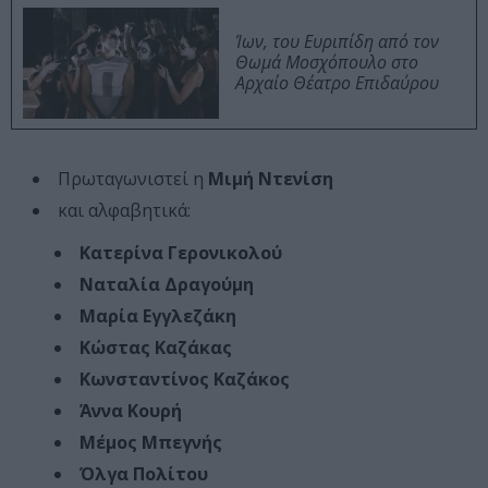
Ίων, του Ευριπίδη από τον
Θωμά Μοσχόπουλο στο
Αρχαίο Θέατρο Επιδαύρου
Πρωταγωνιστεί η
Μιμή Ντενίση
και αλφαβητικά:
Κατερίνα Γερονικολού
Ναταλία Δραγούμη
Μαρία Εγγλεζάκη
Κώστας Καζάκας
Κωνσταντίνος Καζάκος
Άννα Κουρή
Μέμος Μπεγνής
Όλγα Πολίτου