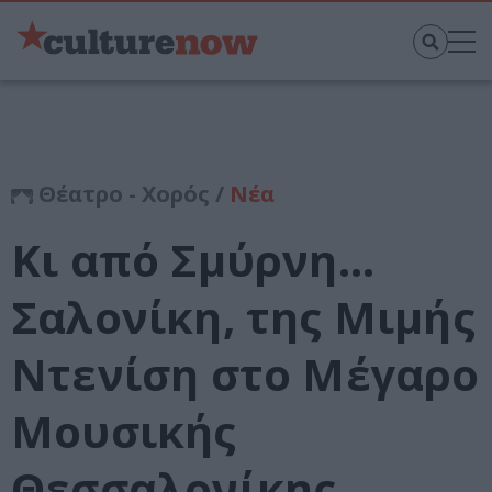
Θέατρο - Χορός /
Νέα
Κι από Σμύρνη…
Σαλονίκη, της Μιμής
Ντενίση στο Μέγαρο
Μουσικής
Θεσσαλονίκης