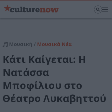
Μουσική /
Μουσικά Νέα
Κάτι Καίγεται: Η
Νατάσσα
Μποφίλιου στο
Θέατρο Λυκαβηττού