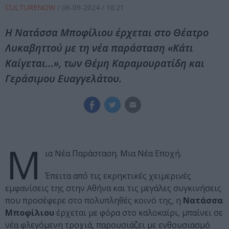
CULTURENOW
/
06-09-2024
/ 16:21
Η Νατάσσα Μποφίλιου έρχεται στο Θέατρο
Λυκαβηττού με τη νέα παράσταση «Κάτι
Καίγεται…», των Θέμη Καραμουρατίδη και
Γεράσιμου Ευαγγελάτου.
Μ
ια Νέα Παράσταση. Μια Νέα Εποχή.
Έπειτα από τις εκρηκτικές χειμερινές
εμφανίσεις της στην Αθήνα και τις μεγάλες συγκινήσεις
που προσέφερε στο πολυπληθές κοινό της, η
Νατάσσα
Μποφίλιου
έρχεται με φόρα στο καλοκαίρι, μπαίνει σε
νέα φλεγόμενη τροχιά, παρουσιάζει με ενθουσιασμό