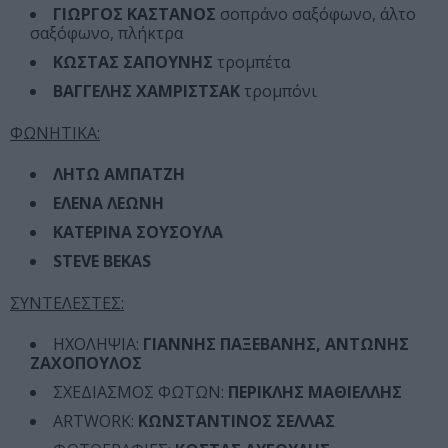
ΓΙΩΡΓΟΣ ΚΑΣΤΑΝΟΣ
σοπράνο σαξόφωνο, άλτο
σαξόφωνο, πλήκτρα
ΚΩΣΤΑΣ ΣΑΠΟΥΝΗΣ
τρομπέτα
ΒΑΓΓΕΛΗΣ ΧΑΜΡΙΣΤΣΑΚ
τρομπόνι
ΦΩΝΗΤΙΚΑ:
ΛΗΤΩ ΑΜΠΑΤΖΗ
ΕΛΕΝΑ ΛΕΩΝΗ
ΚΑΤΕΡΙΝΑ ΣΟΥΣΟΥΛΑ
STEVE BEKAS
ΣΥΝΤΕΛΕΣΤΕΣ:
ΗΧΟΛΗΨΙΑ:
ΓΙΑΝΝΗΣ ΠΑΞΕΒΑΝΗΣ, ΑΝΤΩΝΗΣ
ΖΑΧΟΠΟΥΛΟΣ
ΣΧΕΔΙΑΣΜΟΣ ΦΩΤΩΝ:
ΠΕΡΙΚΛΗΣ ΜΑΘΙΕΛΛΗΣ
ARTWORK:
ΚΩΝΣΤΑΝΤΙΝΟΣ ΣΕΛΛΑΣ