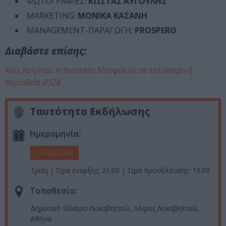
ΦΩΤΟΓΡΑΦΙΕΣ:
ΚΩΣΤΑΣ ΑΥΓΟΥΛΗΣ
MARKETING:
ΜΟΝΙΚΑ ΚΑΣΑΝΗ
MANAGEMENT-ΠΑΡΑΓΩΓΗ:
PROSPERO
Διαβάστε επίσης:
Κάτι Καίγεται: Η Νατάσσα Μποφίλιου σε καλοκαιρινή
περιοδεία 2024
Ταυτότητα Εκδήλωσης
Ημερομηνία:
17/09/2024
Τρίτη | Ώρα έναρξης: 21:00 | Ώρα προσέλευσης: 19:00
Τοποθεσία:
Δημοτικό Θέατρο Λυκαβηττού, Λόφος Λυκαβηττού,
Αθήνα