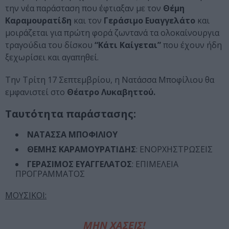
την νέα παράσταση που έφτιαξαν με τον
Θέμη
Καραμουρατίδη
και τον
Γεράσιμο Ευαγγελάτο
και
μοιράζεται για πρώτη φορά ζωντανά τα ολοκαίνουργια
τραγούδια του δίσκου
“Κάτι Καίγεται”
που έχουν ήδη
ξεχωρίσει και αγαπηθεί.
Την Τρίτη 17 Σεπτεμβρίου, η Νατάσσα Μποφίλιου θα
εμφανιστεί στο
Θέατρο Λυκαβηττού.
Ταυτότητα παράστασης:
ΝΑΤΑΣΣΑ ΜΠΟΦΙΛΙΟΥ
ΘΕΜΗΣ ΚΑΡΑΜΟΥΡΑΤΙΔΗΣ
: ΕΝΟΡΧΗΣΤΡΩΣΕΙΣ
ΓΕΡΑΣΙΜΟΣ ΕΥΑΓΓΕΛΑΤΟΣ
: ΕΠΙΜΕΛΕΙΑ
ΠΡΟΓΡΑΜΜΑΤΟΣ
ΜOYΣΙΚΟΙ:
ΜΗΝ ΧΑΣΕΙΣ!