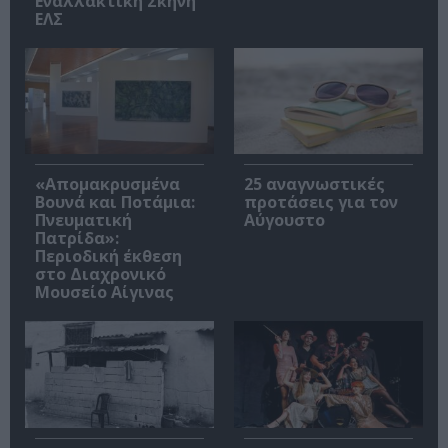
Εναλλακτική Σκηνή
ΕΛΣ
«Απομακρυσμένα
25 αναγνωστικές
Βουνά και Ποτάμια:
προτάσεις για τον
Πνευματική
Αύγουστο
Πατρίδα»:
Περιοδική έκθεση
στο Διαχρονικό
Μουσείο Αίγινας