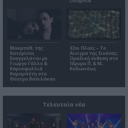
Ολύμπια
Μακμπέθ, της
32οι Πλοές – Το
Κατερίνας
Αίνιγμα της Εικόνας:
Ευαγγελάτου με
Ομαδική έκθεση στο
Γιώργο Γάλλο &
Ίδρυμα Π. & Μ.
Καρυοφυλλιά
Κυδωνιέως
Καραμπέτη στο
Θέατρο Βασιλάκου
Τελευταία νέα