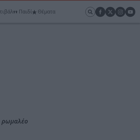
τιβάλ
Παιδί
Θέματα
με ρωμαλέο