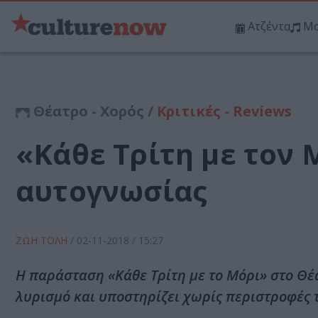
Ατζέντα
Μο
Θέατρο - Χορός /
Κριτικές - Reviews
«Κάθε Τρίτη με τον 
αυτογνωσίας
ΖΩΗ ΤΟΛΗ
/
02-11-2018
/ 15:27
Η παράσταση «Κάθε Τρίτη με το Μόρι» στο Θέα
λυρισμό και υποστηρίζει χωρίς περιστροφές τ