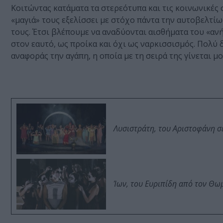
Κοιτώντας κατάματα τα στερεότυπα και τις κοινωνικές 
«μαγιά» τους εξελίσσει με στόχο πάντα την αυτοβελτί
τους. Έτσι βλέπουμε να αναδύονται αισθήματα του «ανή
στον εαυτό, ως προίκα και όχι ως ναρκισσισμός. Πολύ
αναφοράς την αγάπη, η οποία με τη σειρά της γίνεται μ
Λυσιστράτη, του Αριστοφάνη σ
Ίων, του Ευριπίδη από τον Θ