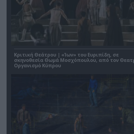
Κριτική Θεάτρου | «Ίων» του Ευριπίδη, σε
σκηνοθεσία Θωμά Μοσχόπουλου, από τον Θεατ
Οργανισμό Κύπρου