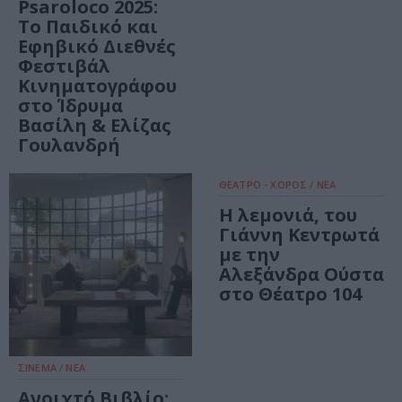
Psaroloco 2025:
Το Παιδικό και
Εφηβικό Διεθνές
Φεστιβάλ
Κινηματογράφου
στο Ίδρυμα
Βασίλη & Ελίζας
Γουλανδρή
ΘΕΑΤΡΟ - ΧΟΡΟΣ / ΝΕΑ
Η λεμονιά, του
Γιάννη Κεντρωτά
με την
Αλεξάνδρα Ούστα
στο Θέατρο 104
ΣΙΝΕΜΑ / ΝΕΑ
Ανοιχτό Βιβλίο: