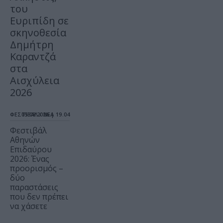
του
Ευριπίδη σε
σκηνοθεσία
Δημήτρη
Καραντζά
στα
Αισχύλεια
2026
ΦΕΣΤΙΒΑΛ / ΝΕΑ
05.08.2026 | 19.04
Φεστιβάλ
Αθηνών
Επιδαύρου
2026: Ένας
προορισμός –
δύο
παραστάσεις
που δεν πρέπει
να χάσετε