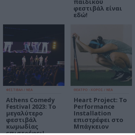
παιδικού
φεστιβάλ είναι
εδώ!
ΦΕΣΤΙΒΑΛ / ΝΕΑ
ΘΕΑΤΡΟ - ΧΟΡΟΣ / ΝΕΑ
Athens Comedy
Heart Project: Το
Festival 2023: To
Performance
μεγαλύτερο
Installation
φεστιβάλ
επιστρέφει στο
κωμωδίας
Μπάγκειον
επιστρέφει!