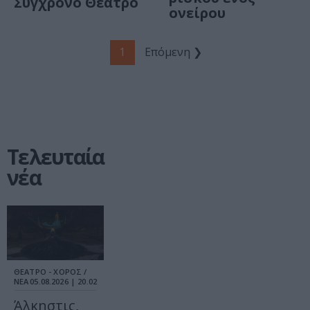
Σύγχρονο Θέατρο
ονείρου
1
Επόμενη ❯
Τελευταία
νέα
ΘΕΑΤΡΟ - ΧΟΡΟΣ /
ΝΕΑ
05.08.2026 | 20.02
Άλκηστις,