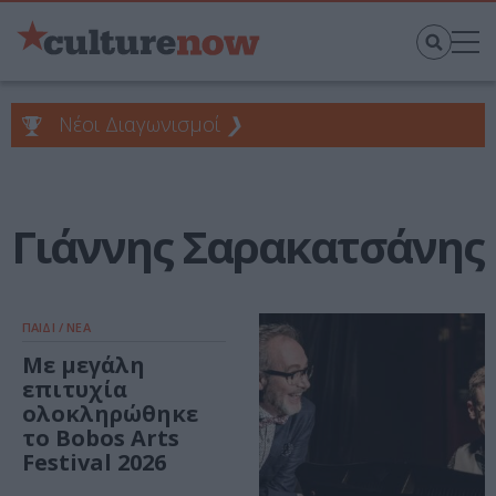
Νέοι Διαγωνισμοί
❯
Γιάννης Σαρακατσάνης
ΠΑΙΔΙ / ΝΕΑ
Με μεγάλη
επιτυχία
ολοκληρώθηκε
το Bobos Arts
Festival 2026