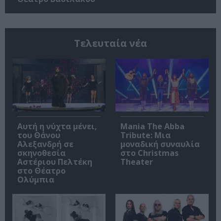
Τελευταία νέα
Αυτή η νύχτα μένει,
Mania The Abba
του Θάνου
Tribute: Μια
Αλεξανδρή σε
μοναδική συναυλία
σκηνοθεσία
στο Christmas
Αστέριου Πελτέκη
Theater
στο Θέατρο
Ολύμπια