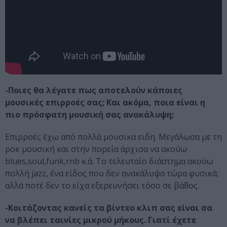
-Ποιες θα λέγατε πως αποτελούν κάποιες
μουσικές επιρροές σας; Και ακόμα, ποια είναι η
πιο πρόσφατη μουσική σας ανακάλυψη;
Επιρροές έχω από πολλά μουσικα ειδη. Μεγάλωσα με τη
ροκ μουσική και στην πορεία άρχισα να ακούω
blues,soul,funk,rnb κ.ά. Το τελευταίο διάστημα ακούω
πολλή jazz, ένα είδος που δεν ανακάλυψα τώρα φυσικά,
αλλά ποτέ δεν το είχα εξερευνήσει τόσο σε βάθος.
-Κοιτάζοντας κανείς τα βίντεο κλιπ σας είναι σα
να βλέπει ταινίες μικρού μήκους. Γιατί έχετε