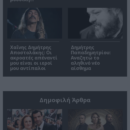
Χαΐνης Δημήτρης
Δημήτρης
Αποστολάκης: Οι
Παπαδημητρίου:
ακροατές απέναντί
Αναζητώ το
μου είναι οι ιεροί
αληθινό νέο
μου αντίπαλοι
αίσθημα
Δημοφιλή Άρθρα