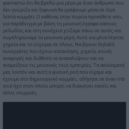
φανταστώ ότι θα βρεθώ μια μέρα με έναν άνθρωπο που
δεν γνώριζα και ξαφνικά θα γράψουμε μέσα σε λίγα
λεπτά κομμάτι. Ο καθένας στην πορεία προσέθετε κάτι,
για παράδειγμα με βάση τη μουσική έγραφα κάποιες
μελωδίες και στη συνέχεια χτίζαμε πάνω σε αυτές και
συμπληρώναμε τα μουσικά μέρη. Αυτό για μένα λέγεται
χημεία και το εύχομαι σε όλους. Να βρουν δηλαδή
συνεργάτες που έχουν κατανόηση, χημεία, κοινές
αναφορές και διάθεση να ανακαλύψουν και να
αναμείξουν τις μουσικές τους εμπειρίες. Τα ακούσματά
μας λοιπόν και αυτή η φυσική ροή που είχαμε και
έχουμε στο δημιουργικό κομμάτι, οδήγησε σε έναν rnb
soul ήχο στον οποίο μπορεί να διακρίνει κανείς και
άλλες επιρροές.