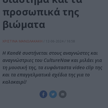
προσωπικά της
βιώματα
ΧΡΙΣΤΙΝΑ ΜΑΝΩΛΑΚΑΚΗ
/
12-06-2024
/ 16:58
Η Kandè συστήνεται στους αναγνώστες και
αναγνώστριες του CultureNow και μιλάει για
τη μουσική της, τα ευφάνταστα video clip της
και τα επαγγελματικά σχέδια της για το
καλοκαιρί!