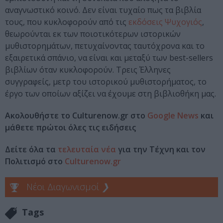
αναγνωστικό κοινό. Δεν είναι τυχαίο πως τα βιβλία
τους, που κυκλοφορούν από τις
εκδόσεις Ψυχογιός
,
θεωρούνται εκ των ποιοτικότερων ιστορικών
μυθιστορημάτων, πετυχαίνοντας ταυτόχρονα και το
εξαιρετικά σπάνιο, να είναι και μεταξύ των best-sellers
βιβλίων όταν κυκλοφορούν. Τρεις Έλληνες
συγγραφείς, μετρ του ιστορικού μυθιστορήματος, το
έργο των οποίων αξίζει να έχουμε στη βιβλιοθήκη μας.
Ακολουθήστε το Culturenow.gr στο
Google News
και
μάθετε πρώτοι όλες τις ειδήσεις
Δείτε όλα τα
τελευταία νέα
για την Τέχνη και τον
Πολιτισμό στο
Culturenow.gr
Νέοι Διαγωνισμοί
❯
Tags