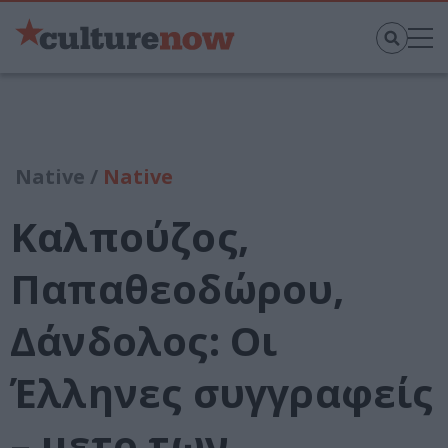
Native /
Native
Καλπούζος,
Παπαθεοδώρου,
Δάνδολος: Οι
Έλληνες συγγραφείς
– μετρ των