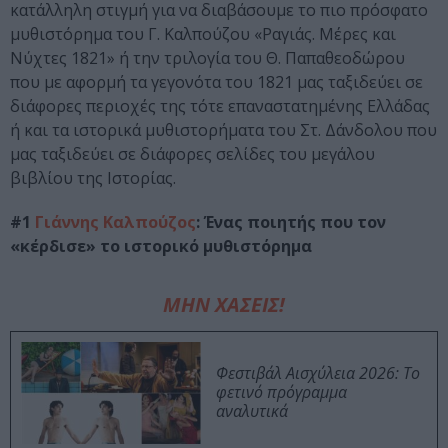
κατάλληλη στιγμή για να διαβάσουμε το πιο πρόσφατο
μυθιστόρημα του Γ. Καλπούζου «Ραγιάς. Μέρες και
Νύχτες 1821» ή την τριλογία του Θ. Παπαθεοδώρου
που με αφορμή τα γεγονότα του 1821 μας ταξιδεύει σε
διάφορες περιοχές της τότε επαναστατημένης Ελλάδας
ή και τα ιστορικά μυθιστορήματα του Στ. Δάνδολου που
μας ταξιδεύει σε διάφορες σελίδες του μεγάλου
βιβλίου της Ιστορίας.
#1
Γιάννης Καλπούζος
: Ένας ποιητής που τον
«κέρδισε» το ιστορικό μυθιστόρημα
ΜΗΝ ΧΑΣΕΙΣ!
Φεστιβάλ Αισχύλεια 2026: Το
φετινό πρόγραμμα
αναλυτικά