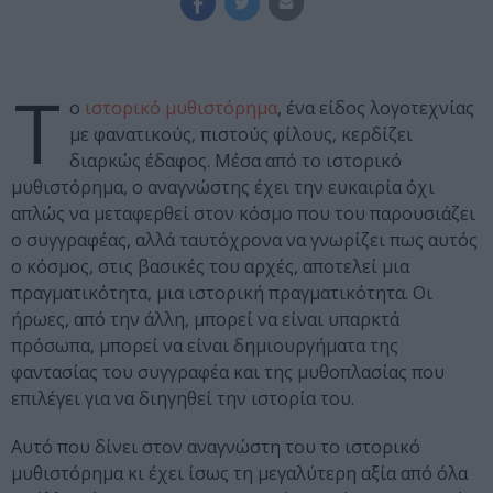
Τ
ο
ιστορικό μυθιστόρημα
, ένα είδος λογοτεχνίας
με φανατικούς, πιστούς φίλους, κερδίζει
διαρκώς έδαφος. Μέσα από το ιστορικό
μυθιστόρημα, ο αναγνώστης έχει την ευκαιρία όχι
απλώς να μεταφερθεί στον κόσμο που του παρουσιάζει
ο συγγραφέας, αλλά ταυτόχρονα να γνωρίζει πως αυτός
ο κόσμος, στις βασικές του αρχές, αποτελεί μια
πραγματικότητα, μια ιστορική πραγματικότητα. Οι
ήρωες, από την άλλη, μπορεί να είναι υπαρκτά
πρόσωπα, μπορεί να είναι δημιουργήματα της
φαντασίας του συγγραφέα και της μυθοπλασίας που
επιλέγει για να διηγηθεί την ιστορία του.
Αυτό που δίνει στον αναγνώστη του το ιστορικό
μυθιστόρημα κι έχει ίσως τη μεγαλύτερη αξία από όλα