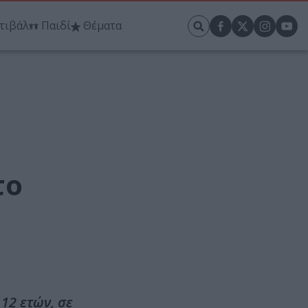
τιβάλ
Παιδί
Θέματα
το
12 ετών, σε