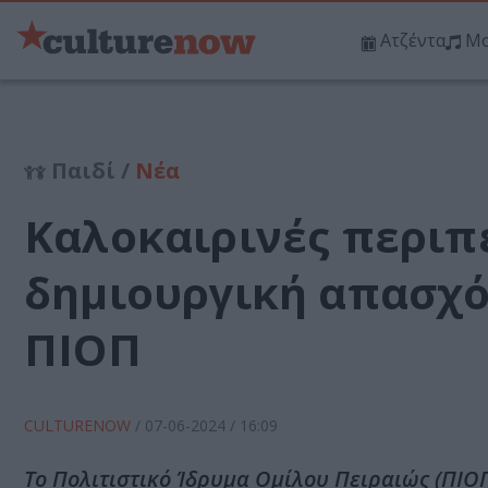
Ατζέντα
Μο
Παιδί /
Νέα
Καλοκαιρινές περιπέ
δημιουργική απασχό
ΠΙΟΠ
CULTURENOW
/
07-06-2024
/ 16:09
Το Πολιτιστικό Ίδρυμα Ομίλου Πειραιώς (ΠΙΟΠ