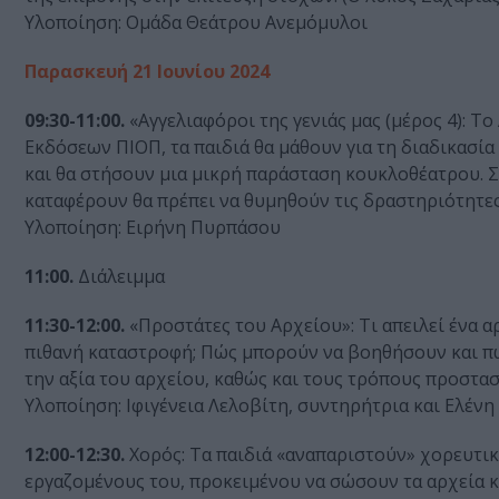
Υλοποίηση: Ομάδα Θεάτρου Ανεμόμυλοι
Παρασκευή 21 Ιουνίου 2024
09:30-11:00.
«Αγγελιαφόροι της γενιάς μας (μέρος 4): Τ
Εκδόσεων ΠΙΟΠ, τα παιδιά θα μάθουν για τη διαδικασί
και θα στήσουν μια μικρή παράσταση κουκλοθέατρου. Στ
καταφέρουν θα πρέπει να θυμηθούν τις δραστηριότητες
Υλοποίηση: Ειρήνη Πυρπάσου
11:00.
Διάλειμμα
11:30-12:00.
«Προστάτες του Αρχείου»: Τι απειλεί ένα α
πιθανή καταστροφή; Πώς μπορούν να βοηθήσουν και πώ
την αξία του αρχείου, καθώς και τους τρόπους προστασ
Υλοποίηση: Ιφιγένεια Λελοβίτη, συντηρήτρια και Ελένη
12:00-12:30.
Χορός: Τα παιδιά «αναπαριστούν» χορευτικά
εργαζομένους του, προκειμένου να σώσουν τα αρχεία κα