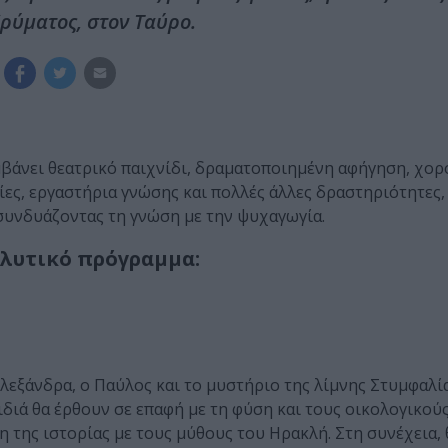
δρύματος, στον Ταύρο.
βάνει θεατρικό παιχνίδι, δραματοποιημένη αφήγηση, χορό
ς, εργαστήρια γνώσης και πολλές άλλες δραστηριότητες, 
συνδυάζοντας τη γνώση με την ψυχαγωγία.
αλυτικό πρόγραμμα:
 Αλεξάνδρα, ο Παύλος και το μυστήριο της λίμνης Στυμφαλί
διά θα έρθουν σε επαφή με τη φύση και τους οικολογικού
της ιστορίας με τους μύθους του Ηρακλή. Στη συνέχεια,