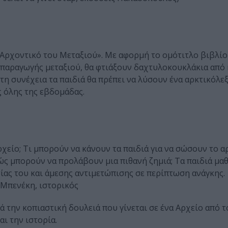
ο Αρχοντικό του Μεταξιού». Με αφορμή το ομότιτλο βιβλί
α παραγωγής μεταξιού, θα φτιάξουν δαχτυλοκουκλάκια από
η συνέχεια τα παιδιά θα πρέπει να λύσουν ένα αρκτικόλεξο
 όλης της εβδομάδας.
ρχείο; Τι μπορούν να κάνουν τα παιδιά για να σώσουν το α
ς μπορούν να προλάβουν μια πιθανή ζημιά; Τα παιδιά μαθ
ίας του και άμεσης αντιμετώπισης σε περίπτωση ανάγκης.
 Μπενέκη, ιστορικός
 την κοπιαστική δουλειά που γίνεται σε ένα Αρχείο από τ
ι την ιστορία.