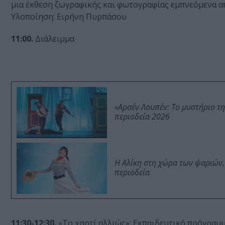
μια έκθεση ζωγραφικής και φωτογραφίας εμπνεόμενα απ
Υλοποίηση: Ειρήνη Πυρπάσου
11:00.
Διάλειμμα
«Αρσέν Λουπέν: Το μυστήριο τ
περιοδεία 2026
Η Αλίκη στη χώρα των ψαριών,
περιοδεία
11:30-12:30.
«Το χαρτί αλλιώς»: Εκπαιδευτικό πρόγραμμα