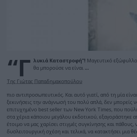
“Γ
λυκιά Καταστροφή”!
Μαγευτικό εξώφυλλο, 
θα μπορούσε να είναι
…
Της Γιώτας Παπαδημακοπούλου
πιο αντιπροσωπευτικός. Και αυτό γιατί, από τη μία είν
ξεκινήσεις την ανάγνωσή του πολύ απλά, δεν μπορείς ν
επιτυχημένο best seller των New York Times, που πού
στα χέρια κάποιου μεγάλου εκδοτικού, εξαγοράστηκε απ
έτοιμο να μας χαρίσει στιγμές συγκίνησης και πάθους,
δυσλειτουργική σχέση και τελικά, να κατακτήσει μια θέσ