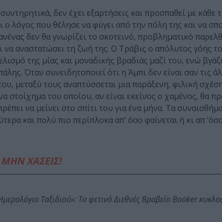
 συντηρητικά, δεν έχει εξαρτήσεις και προσπαθεί με κάθε 
 ο λόγος που θέλησε να φύγει από την πόλη της και να σπ
ανένας δεν θα γνωρίζει το σκοτεινό, προβληματικό παρελθ
ι να αναστατώσει τη ζωή της. Ο Τράβις ο απόλυτος γόης το
ελισμό της μίας και μοναδικής βραδιάς μαζί του, ενώ βγάζ
ης. Όταν συνειδητοποιεί ότι η Άμπι δεν είναι σαν τις άλ
ου, μεταξύ τους αναπτύσσεται μια παράξενη, φιλική σχέσ
να στοίχημα του οποίου, αν είναι εκείνος ο χαμένος, θα πρ
 πρέπει να μείνει στο σπίτι του για ένα μήνα. Τα συναισθήμ
τερα και πολύ πιο περίπλοκα απ’ όσο φαίνεται ή κι απ ‘όσ
ΜΗΝ ΧΑΣΕΙΣ!
: Ημερολόγιο Ταξιδιού»: Το φετινό Διεθνές Βραβείο Booker κυκλ