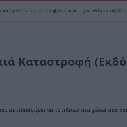
υσική
Θέατρο - Χορός
Σινεμά
Τέχνες
Βιβλίο
Φεσ
κιά Καταστροφή (Εκδό
ου σε παρασύρει να το πάρεις στα χέρια σου και