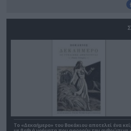
Σ
Το «Δεκαήμερο» του Βοκάκιου αποτελεί ένα κεί
με βαθιά νοήματα που αφορούν την ανθρώπινη