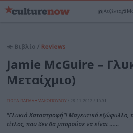
Ατζέντα
Μο
Βιβλίο /
Reviews
Jamie McGuire – Γλυ
Μεταίχμιο)
ΓΙΩΤΑ ΠΑΠΑΔΗΜΑΚΟΠΟΥΛΟΥ
/
28-11-2012
/ 15:51
"Γλυκιά Καταστροφή"! Μαγευτικό εξώφυλλο, π
τίτλος, που δεν θα μπορούσε να είναι ……