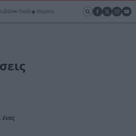
τιβάλ
Παιδί
Θέματα
σεις
 ένας