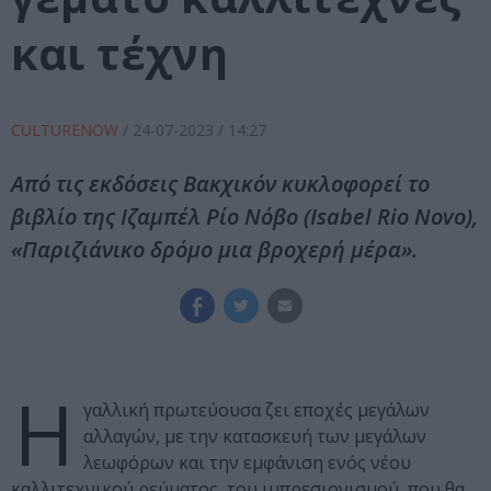
και τέχνη
CULTURENOW
/
24-07-2023
/ 14:27
Από τις εκδόσεις Βακχικόν κυκλοφορεί το
βιβλίο της Ιζαμπέλ Ρίο Νόβο (Isabel Rio Novo),
«Παριζιάνικο δρόμο μια βροχερή μέρα».
Η
γαλλική πρωτεύουσα ζει εποχές μεγάλων
αλλαγών, με την κατασκευή των μεγάλων
λεωφόρων και την εμφάνιση ενός νέου
καλλιτεχνικού ρεύματος, του ιμπρεσιονισμού, που θα