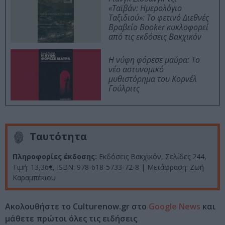
«Ταϊβάν: Ημερολόγιο
Ταξιδιού»: Το φετινό Διεθνές
Βραβείο Booker κυκλοφορεί
από τις εκδόσεις Βακχικόν
Η νύφη φόρεσε μαύρα: Το
νέο αστυνομικό
μυθιστόρημα του Κορνέλ
Γούλριτς
Ταυτότητα
Πληροφορίες έκδοσης:
Εκδόσεις Βακχικόν, Σελίδες 244,
Τιμή: 13,36€, ISBN: 978-618-5733-72-8 | Μετάφραση: Ζωή
Καραμπέκιου
Ακολουθήστε το Culturenow.gr στο
Google News
και
μάθετε πρώτοι όλες τις ειδήσεις