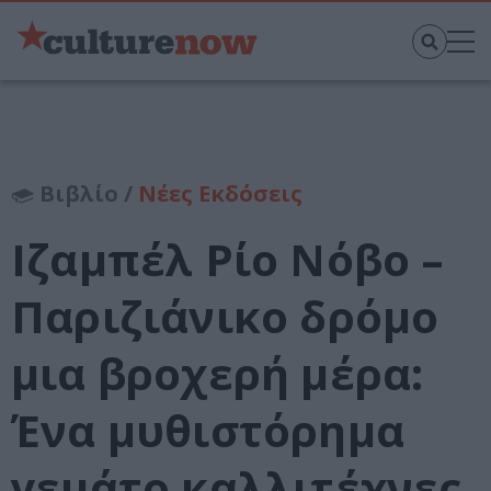
Βιβλίο /
Νέες Εκδόσεις
Ιζαμπέλ Ρίο Νόβο –
Παριζιάνικο δρόμο
μια βροχερή μέρα:
Ένα μυθιστόρημα
γεμάτο καλλιτέχνες