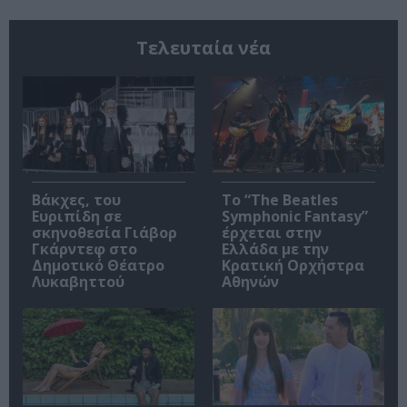
Τελευταία νέα
Βάκχες, του
Το “The Beatles
Ευριπίδη σε
Symphonic Fantasy”
σκηνοθεσία Γιάβορ
έρχεται στην
Γκάρντεφ στο
Ελλάδα με την
Δημοτικό Θέατρο
Κρατική Ορχήστρα
Λυκαβηττού
Αθηνών