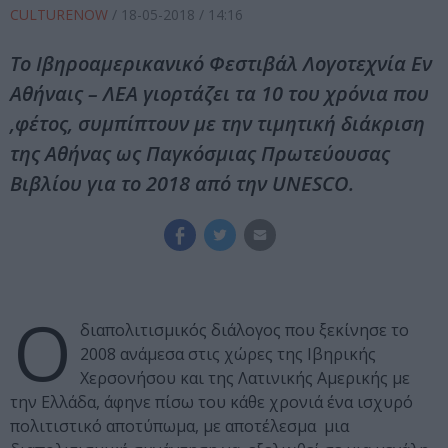
CULTURENOW
/
18-05-2018
/ 14:16
Το Ιβηροαμερικανικό Φεστιβάλ Λογοτεχνία Εν
Αθήναις – ΛΕΑ γιορτάζει τα 10 του χρόνια που
,φέτος, συμπίπτουν με την τιμητική διάκριση
της Αθήνας ως Παγκόσμιας Πρωτεύουσας
Βιβλίου για το 2018 από την UNESCO.
Ο
διαπολιτισμικός διάλογος που ξεκίνησε το
2008 ανάμεσα στις χώρες της Ιβηρικής
Χερσονήσου και της Λατινικής Αμερικής με
την Ελλάδα, άφηνε πίσω του κάθε χρονιά ένα ισχυρό
πολιτιστικό αποτύπωμα, με αποτέλεσμα μια