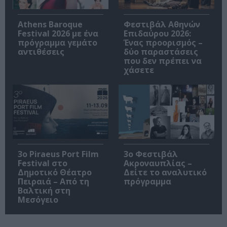
Athens Baroque
Φεστιβάλ Αθηνών
Festival 2026 με ένα
Επιδαύρου 2026:
πρόγραμμα γεμάτο
Ένας προορισμός –
αντιθέσεις
δύο παραστάσεις
που δεν πρέπει να
χάσετε
3o Piraeus Port Film
3ο Φεστιβάλ
Festival στο
Ακροναυπλίας –
Δημοτικό Θέατρο
Δείτε το αναλυτικό
Πειραιά – Από τη
πρόγραμμα
Βαλτική στη
Μεσόγειο