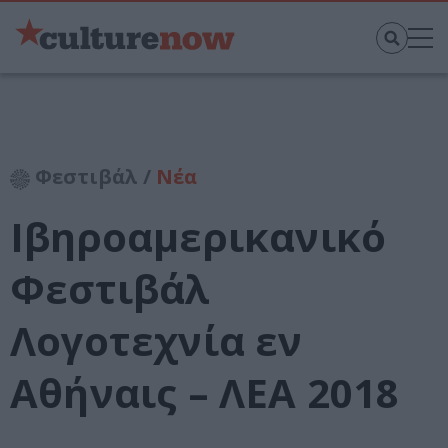
Φεστιβάλ /
Νέα
Ιβηροαμερικανικό
Φεστιβάλ
Λογοτεχνία εν
Αθήναις – ΛΕΑ 2018