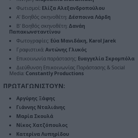
Φωτισμοί:
Ελίζα Αλεξανδροπούλου
Α’ Βοηθός σκηνοθέτη:
Δέσποινα Λάρδη
Β’ Βοηθός σκηνοθέτη:
Δανάη
Παπακωνσταντίνου
Φωτογραφίες:
Εύα Μανιδάκη, Karol Jarek
Γραφιστικά:
Αντώνης Γλυκός
Επικοινωνία παράστασης:
Ευαγγελία Σκρομπόλα
Διεύθυνση Επικοινωνίας Παράστασης & Social
Media:
Constantly Productions
ΠΡΩΤΑΓΩΝΙΣΤΟΥΝ:
Αργύρης Ξάφης
Γιάννης Νταλιάνης
Μαρία Σκουλά
Νίκος Χατζόπουλος
Κατερίνα Λυπηρίδου