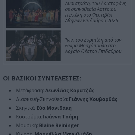
Λυσιστράτη, του Αριστοφάνη
σε σκηνοθεσία Αστέριου
Πελτέκη στο Φεστιβάλ
Αθηνών Επιδαύρου 2026
Ίων, του Ευριπίδη από τον
Θωμά Μοσχόπουλο στο
Αρχαίο Θέατρο Επιδαύρου
ΟΙ ΒΑΣΙΚΟΙ ΣΥΝΤΕΛΕΣΤΕΣ:
Μετάφραση:
Λεωνίδας Καρατζάς
Διασκευή-Σκηνοθεσία:
Γιάννης Χουβαρδάς
Σκηνικά:
Εύα Μανιδάκη
Κοστούμια:
Ιωάννα Τσάμη
Μουσική:
Blaine Reininger
Κίνηση:
Μαρκέλλα Μανωλιάδη