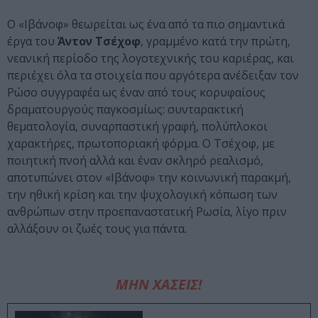
Ο «Ιβάνοφ» θεωρείται ως ένα από τα πιο σημαντικά
έργα του
Άντον
Τσέχοφ
, γραμμένο κατά την πρώτη,
νεανική περίοδο της λογοτεχνικής του καριέρας, και
περιέχει όλα τα στοιχεία που αργότερα ανέδειξαν τον
Ρώσο συγγραφέα ως έναν από τους κορυφαίους
δραματουργούς παγκοσμίως: συνταρακτική
θεματολογία, συναρπαστική γραφή, πολύπλοκοι
χαρακτήρες, πρωτοποριακή φόρμα. Ο Τσέχοφ, με
ποιητική πνοή αλλά και έναν σκληρό ρεαλισμό,
αποτυπώνει στον «Ιβάνοφ» την κοινωνική παρακμή,
την ηθική κρίση και την ψυχολογική κόπωση των
ανθρώπων στην προεπαναστατική Ρωσία, λίγο πριν
αλλάξουν οι ζωές τους για πάντα.
ΜΗΝ ΧΑΣΕΙΣ!