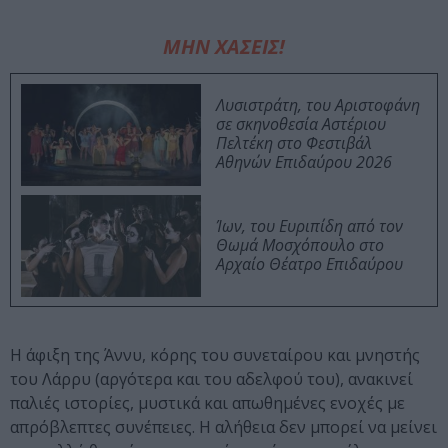
ΜΗΝ ΧΑΣΕΙΣ!
Λυσιστράτη, του Αριστοφάνη
σε σκηνοθεσία Αστέριου
Πελτέκη στο Φεστιβάλ
Αθηνών Επιδαύρου 2026
Ίων, του Ευριπίδη από τον
Θωμά Μοσχόπουλο στο
Αρχαίο Θέατρο Επιδαύρου
Η άφιξη της Άννυ, κόρης του συνεταίρου και μνηστής
του Λάρρυ (αργότερα και του αδελφού του), ανακινεί
παλιές ιστορίες, μυστικά και απωθημένες ενοχές με
απρόβλεπτες συνέπειες. Η αλήθεια δεν μπορεί να μείνει