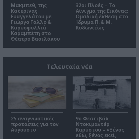
Μακμπέθ, της
32οι Πλοές – Το
Κατερίνας
Αίνιγμα της Εικόνας:
Ευαγγελάτου με
Ομαδική έκθεση στο
Γιώργο Γάλλο &
Ίδρυμα Π. & Μ.
Καρυοφυλλιά
Κυδωνιέως
Καραμπέτη στο
Θέατρο Βασιλάκου
Τελευταία νέα
25 αναγνωστικές
9ο Φεστιβάλ
προτάσεις για τον
Ντοκιμαντέρ
Αύγουστο
Καρύστου – «Ξένος
εδώ, ξένος εκεί,