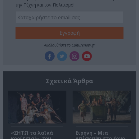
την Τέχνη και τον Πολιτισμό!
Ακολουθήστε το Culturenow.gr
Σχετικά Άρθρα
«ΖΗΤΩ τα λαϊκά
Ειρήνη – Μια
κορίτσια!», του
επίσκεψη στο έργο