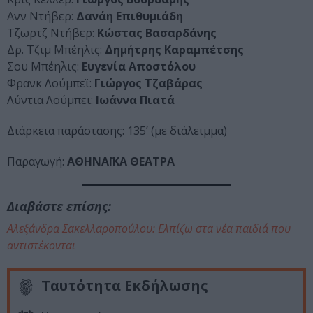
Ανν Ντήβερ:
Δανάη Επιθυμιάδη
Τζωρτζ Ντήβερ:
Κώστας Βασαρδάνης
Δρ. Τζιμ Μπέηλις:
Δημήτρης Καραμπέτσης
Σου Μπέηλις:
Ευγενία Αποστόλου
Φρανκ Λούμπεϊ:
Γιώργος Τζαβάρας
Λύντια Λούμπεϊ:
Ιωάννα Πιατά
Διάρκεια παράστασης: 135’ (με διάλειμμα)
Παραγωγή:
ΑΘΗΝΑΪΚΑ ΘΕΑΤΡΑ
Διαβάστε επίσης:
Αλεξάνδρα Σακελλαροπούλου: Ελπίζω στα νέα παιδιά που
αντιστέκονται
Ταυτότητα Εκδήλωσης