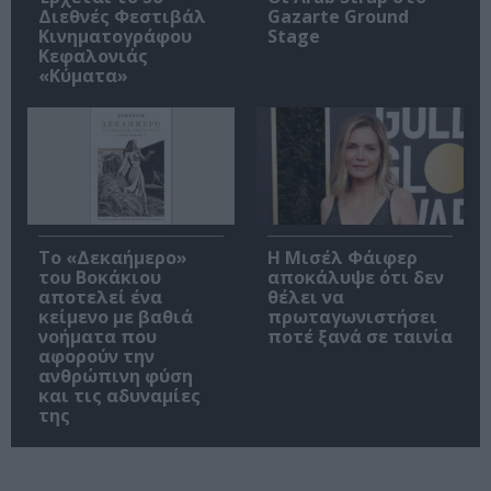
Διεθνές Φεστιβάλ
Gazarte Ground
Κινηματογράφου
Stage
Κεφαλονιάς
«Κύματα»
Το «Δεκαήμερο»
Η Μισέλ Φάιφερ
του Βοκάκιου
αποκάλυψε ότι δεν
αποτελεί ένα
θέλει να
κείμενο με βαθιά
πρωταγωνιστήσει
νοήματα που
ποτέ ξανά σε ταινία
αφορούν την
ανθρώπινη φύση
και τις αδυναμίες
της