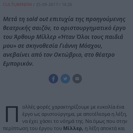
CULTURENOW
/
25-09-2017
/ 16:26
Μετά τη sold out επιτυχία της προηγούμενης
θεατρικής σαιζόν, το αριστουργηματικό έργο
του Άρθουρ Μίλλερ «Ήταν Όλοι τους παιδιά
μου» σε σκηνοθεσία Γιάννη Μόσχου,
ανεβαίνει από τον Οκτώβριο, στο θέατρο
Εμπορικόν.
Π
ολλές φορές χαρακτηρίζουμε με ευκολία ένα
έργο ως αριστούργημα, με αποτέλεσμα η λέξη,
να έχει χάσει το νόημά της. Να όμως που στην
περίπτωση του έργου του
Μίλλερ,
η λέξη αποκτά και