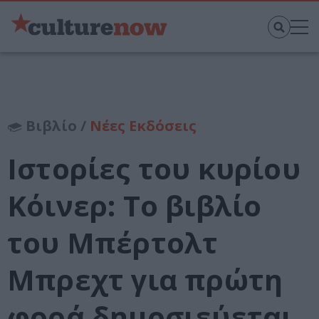
Βιβλίο /
Νέες Εκδόσεις
Ιστορίες του κυρίου
Κόινερ: Tο βιβλίο
του Μπέρτολτ
Μπρεχτ για πρώτη
φορά δημοσιεύεται