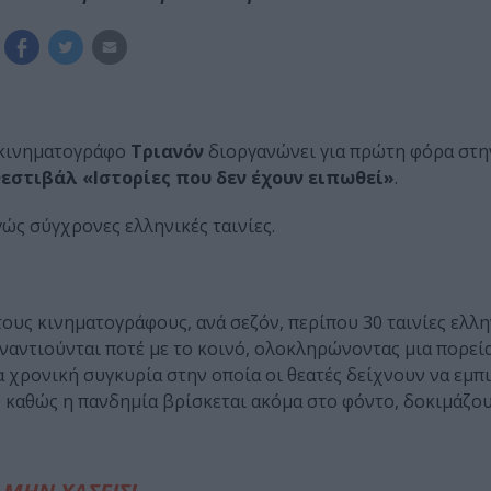
 κινηματογράφο
Τριανόν
διοργανώνει για πρώτη φόρα στην
εστιβάλ «Ιστορίες που δεν έχουν ειπωθεί»
.
γώς σύγχρονες ελληνικές ταινίες.
ους κινηματογράφους, ανά σεζόν, περίπου 30 ταινίες ελλη
υναντιούνται ποτέ με το κοινό, ολοκληρώνοντας μια πορεί
ια χρονική συγκυρία στην οποία οι θεατές δείχνουν να εμπ
ό καθώς η πανδημία βρίσκεται ακόμα στο φόντο, δοκιμάζου