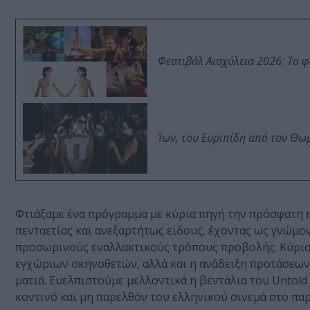
Φεστιβάλ Αισχύλεια 2026: Το 
Ίων, του Ευριπίδη από τον Θ
Φτιάξαμε ένα πρόγραμμα με κύρια πηγή την πρόσφατη π
πενταετίας και ανεξαρτήτως είδους, έχοντας ως γνώμο
προσωρινούς εναλλακτικούς τρόπους προβολής. Κύριο 
εγχώριων σκηνοθετών, αλλά και η ανάδειξη προτάσεων
ματιά. Ευελπιστούμε μελλοντικά η βεντάλια του Untol
κοντινό και μη παρελθόν του ελληνικού σινεμά στο παρ