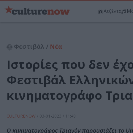
Ατζέντα
Μο
Φεστιβάλ /
Νέα
Ιστορίες που δεν έχ
Φεστιβάλ Ελληνικών
κινηματογράφο Τρι
CULTURENOW
/
03-01-2023
/ 11:48
Ο κινηματογράφος Τριανόν παρουσιάζει το Un