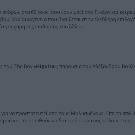
 ανδρών στα 60 τους, που ζουν μαζί στο Σικάγο και εξερε
ου. Μια οικογένεια που βασίζεται στην ελεύθερη επιλογή
α για χάρη της επιθυμίας του Άλλου.
ς του The Boy «
Higuita
», παρουσία του Αλέξανδρου Βούλ
για να προστατευτεί από τους Μολυσμένους. Έπειτα από 3
σμού και προσπαθούν να διατηρήσουν τους ρόλους τους.