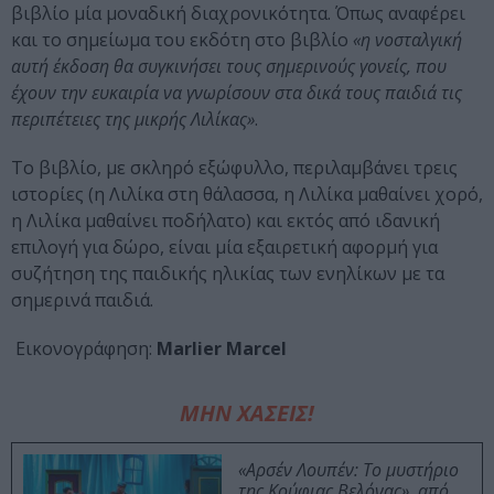
βιβλίο μία μοναδική διαχρονικότητα. Όπως αναφέρει
και το σημείωμα του εκδότη στο βιβλίο
«η
νοσταλγική
αυτή έκδοση θα συγκινήσει τους σημερινούς γονείς, που
έχουν την ευκαιρία να γνωρίσουν στα δικά τους παιδιά τις
περιπέτειες της μικρής Λιλίκας»
.
Το βιβλίο, με σκληρό εξώφυλλο, περιλαμβάνει τρεις
ιστορίες (η Λιλίκα στη θάλασσα, η Λιλίκα μαθαίνει χορό,
η Λιλίκα μαθαίνει ποδήλατο) και εκτός από ιδανική
επιλογή για δώρο, είναι μία εξαιρετική αφορμή για
συζήτηση της παιδικής ηλικίας των ενηλίκων με τα
σημερινά παιδιά.
Εικονογράφηση:
Marlier Marcel
ΜΗΝ ΧΑΣΕΙΣ!
«Αρσέν Λουπέν: Το μυστήριο
της Κούφιας Βελόνας», από