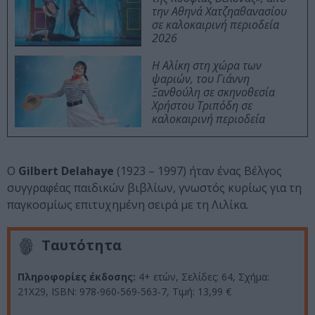
την Αθηνά Χατζηαθανασίου
σε καλοκαιρινή περιοδεία
2026
Η Αλίκη στη χώρα των
ψαριών, του Γιάννη
Ξανθούλη σε σκηνοθεσία
Χρήστου Τριπόδη σε
καλοκαιρινή περιοδεία
Ο
Gilbert Delahaye
(1923 – 1997) ήταν ένας Βέλγος
συγγραφέας παιδικών βιβλίων, γνωστός κυρίως για τη
παγκοσμίως επιτυχημένη σειρά με τη Λιλίκα.
Ταυτότητα
Πληροφορίες έκδοσης:
4+ ετών, Σελίδες: 64, Σχήμα:
21X29, ΙSBN: 978-960-569-563-7, Τιμή: 13,99 €