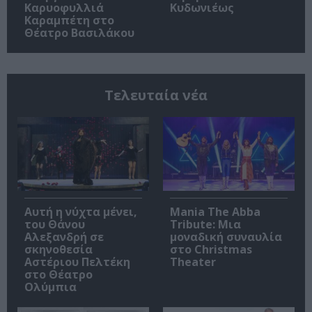
Καρυοφυλλιά
Κυδωνιέως
Καραμπέτη στο
Θέατρο Βασιλάκου
Τελευταία νέα
Αυτή η νύχτα μένει,
Mania The Abba
του Θάνου
Tribute: Μια
Αλεξανδρή σε
μοναδική συναυλία
σκηνοθεσία
στο Christmas
Αστέριου Πελτέκη
Theater
στο Θέατρο
Ολύμπια