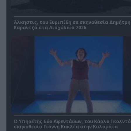
Άλκηστις, του Ευριπίδη σε σκηνοθεσία Δημήτρη
Καραντζά στα Αισχύλεια 2026
Ο Υπηρέτης δύο Αφεντάδων, του Κάρλο Γκολντό
σκηνοθεσία Γιάννη Κακλέα στην Καλαμάτα