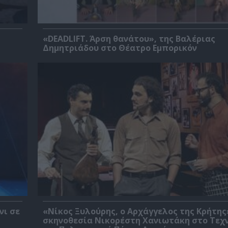
«DEADLIFT. Άρση θανάτου», της Βαλέριας
Δημητριάδου στο Θέατρο Εμπορικόν
νι σε
«Νίκος Ξυλούρης, ο Αρχάγγελος της Κρήτης
σκηνοθεσία Νικορέστη Χανιωτάκη στο Τεχ