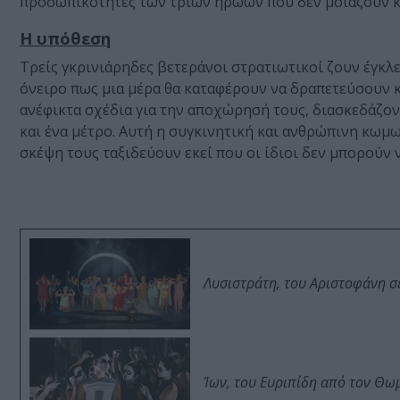
προσωπικότητες των τριών ηρώων που δεν μοιάζουν κα
Η υπόθεση
Τρείς γκρινιάρηδες βετεράνοι στρατιωτικοί ζουν έγκλε
όνειρο πως μια μέρα θα καταφέρουν να δραπετεύσουν 
ανέφικτα σχέδια για την αποχώρησή τους, διασκεδάζον
και ένα μέτρο. Αυτή η συγκινητική και ανθρώπινη κωμ
σκέψη τους ταξιδεύουν εκεί που οι ίδιοι δεν μπορούν 
Λυσιστράτη, του Αριστοφάνη σ
Ίων, του Ευριπίδη από τον Θ