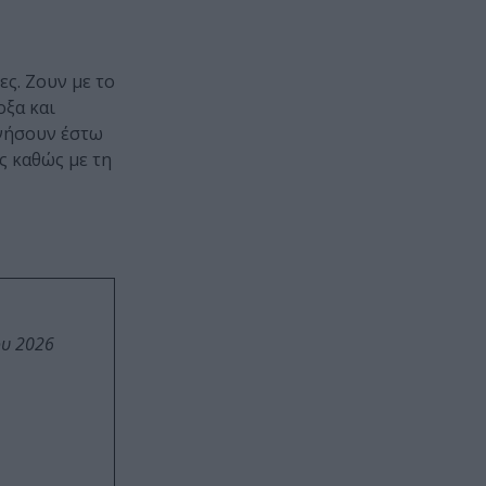
ες. Ζουν με το
οξα και
υνήσουν έστω
ς καθώς με τη
ου 2026