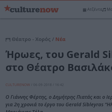
Ατζέντα
Μο
Θέατρο - Χορός /
Νέα
Ήρωες, του Gerald S
στο Θέατρο Βασιλάκ
CULTURENOW
/
06-09-2018
/ 16:42
Ο Γιάννης Φέρτης, ο Δημήτρης Πιατάς και ο 
για 2η χρονιά το έργο του Gerald Sibleyras 
Μαριάννας Τόλη.