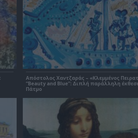
:
Απόστολος Χαντζαράς – «Κλεμμένος Πειρα
“Beauty and Blue”: Διπλή παράλληλη έκθεσ
Πάτμο