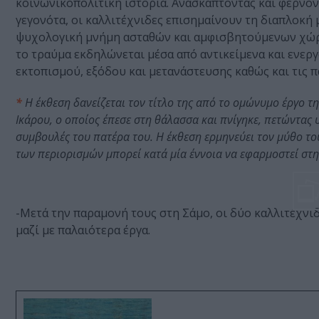
κοινωνικοπολιτική ιστορία. Ανασκάπτοντας και φέρνον
γεγονότα, οι καλλιτέχνιδες επισημαίνουν τη διαπλοκή
ψυχολογική μνήμη ασταθών και αμφισβητούμενων χώρων
το τραύμα εκδηλώνεται μέσα από αντικείμενα και ενερ
εκτοπισμού, εξόδου και μετανάστευσης καθώς και τις π
*
Η έκθεση δανείζεται τον τίτλο της από το ομώνυμο έργο 
Ικάρου, ο οποίος έπεσε στη θάλασσα και πνίγηκε, πετώντας 
συμβουλές του πατέρα του. Η έκθεση ερμηνεύει τον μύθο το
των περιορισμών μπορεί κατά μία έννοια να εφαρμοστεί στη
-Μετά την παραμονή τους στη Σάμο, οι δύο καλλιτέχνι
μαζί με παλαιότερα έργα.