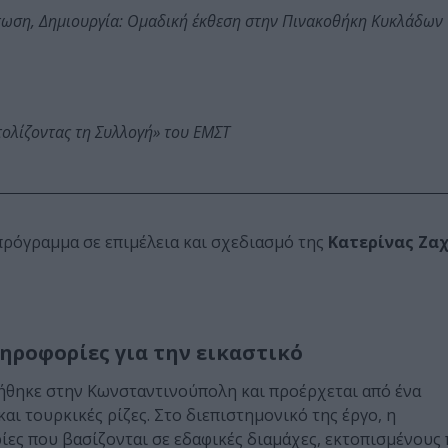
τωση, Δημιουργία: Ομαδική έκθεση στην Πινακοθήκη Κυκλάδων
τολίζοντας τη Συλλογή» του ΕΜΣΤ
πρόγραμμα σε επιμέλεια και σχεδιασμό της
Κατερίνας Ζα
ηροφορίες για την εικαστικό
ήθηκε στην Κωνσταντινούπολη και προέρχεται από ένα
αι τουρκικές ρίζες. Στο διεπιστημονικό της έργο, η
ίες που βασίζονται σε εδαφικές διαμάχες, εκτοπισμένου