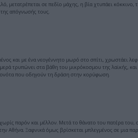
λό, μετατρέπεται σε πεδίο μάχης, η βία χτυπάει κόκκινο,
 της απόγνωσής τους.
μένος και με ένα νεογέννητο μωρό στο σπίτι, χρωστάει λεφ
άμερά τρυπώνει στα βάθη του μικρόκοσμου της λαϊκής, και
εγονότα που οδηγούν τη δράση στην κορύφωση.
χωρίς παρόν και μέλλον. Μετά το θάνατο του πατέρα του, ο
στην Αθήνα. Ξαφνικά όμως βρίσκεται μπλεγμένος σε μια παρ