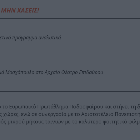
ΜΗΝ ΧΑΣΕΙΣ!
φετινό πρόγραμμα αναλυτικά
ωμά Μοσχόπουλο στο Αρχαίο Θέατρο Επιδαύρου
πό το Ευρωπαϊκό Πρωτάθλημα Ποδοσφαίρου και στήνει τη δ
ς χώρες, ενώ σε συνεργασία με το Αριστοτέλειο Πανεπιστ
ός μικρού μήκους ταινιών με το καλύτερο φοιτητικό φιλμ