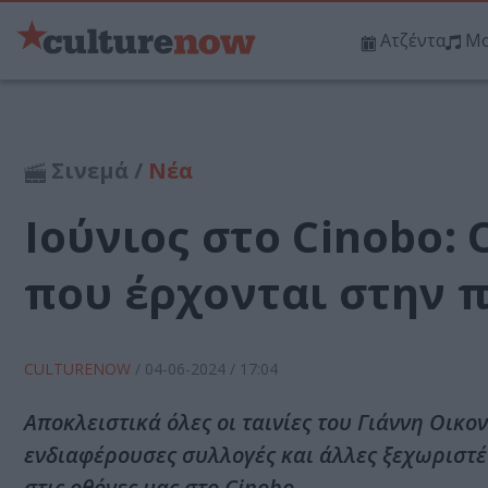
Ατζέντα
Μο
Σινεμά /
Νέα
Ιούνιος στο Cinobo: Ο
που έρχονται στην 
CULTURENOW
/
04-06-2024
/ 17:04
Αποκλειστικά όλες οι ταινίες του Γιάννη Οικ
ενδιαφέρουσες συλλογές και άλλες ξεχωριστέ
στις οθόνες μας στο Cinobo.