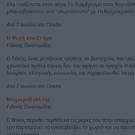
όλα τινάζονται στον αέρα. Το διαμέρισμα στον Κορυδαλ
μπαινοβγαίνουν στο “σπιρτόκουτο” με τη θερμοκρασία
Από 7 Ιουνίου στο Cinobo
Η Ψυχή στο Στόμα
Γιάννης Οικονομίδης
Ο Τάκης, ένας μεσήλικας εργάτης σε βιοτεχνία, παντρε
χρωστάνε αγάπη! Κανείς δεν τον αφήνει σε ησυχία. Η κ
λούμπεν, ελληνικής κοινωνίας και παρακολουθεί τα γ
Από 7 Ιουνίου στο Cinobo
Μαχαιροβγάλτης
Γιάννης Οικονομίδης
Ο Νίκος περνάει τεμπέλικα τις μέρες του στην επαρχία 
τον παροτρύνει να εγκαταλείψει το χωριό και να πάει 
οίκον εργασία.