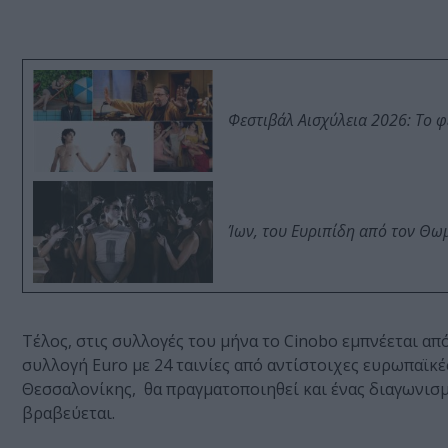
Φεστιβάλ Αισχύλεια 2026: Το 
Ίων, του Ευριπίδη από τον Θ
Τέλος, στις συλλογές του μήνα το Cinobo εμπνέεται α
συλλογή Euro με 24 ταινίες από αντίστοιχες ευρωπαϊκέ
Θεσσαλονίκης, θα πραγματοποιηθεί και ένας διαγωνισμ
βραβεύεται.