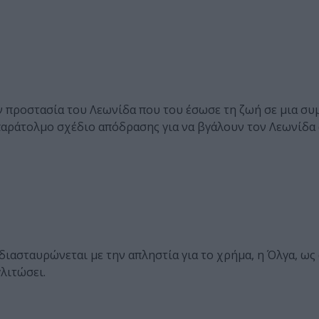
ν προστασία του Λεωνίδα που του έσωσε τη ζωή σε μια συ
 παράτολμο σχέδιο απόδρασης για να βγάλουν τον Λεωνίδα
 διασταυρώνεται με την απληστία για το χρήμα, η Όλγα, ως
γλιτώσει.