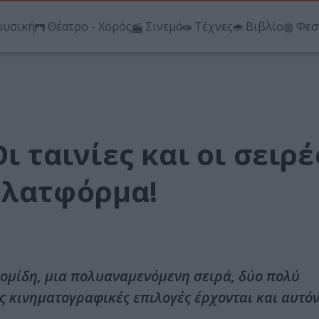
υσική
Θέατρο - Χορός
Σινεμά
Τέχνες
Βιβλίο
Φεσ
ι ταινίες και οι σειρέ
πλατφόρμα!
ονομίδη, μια πολυαναμενόμενη σειρά, δύο πολύ
ς κινηματογραφικές επιλογές έρχονται και αυτόν