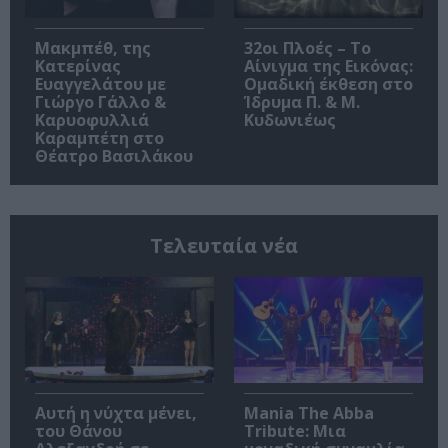
Μακμπέθ, της
32οι Πλοές – Το
Κατερίνας
Αίνιγμα της Εικόνας:
Ευαγγελάτου με
Ομαδική έκθεση στο
Γιώργο Γάλλο &
Ίδρυμα Π. & Μ.
Καρυοφυλλιά
Κυδωνιέως
Καραμπέτη στο
Θέατρο Βασιλάκου
Τελευταία νέα
Αυτή η νύχτα μένει,
Mania The Abba
του Θάνου
Tribute: Μια