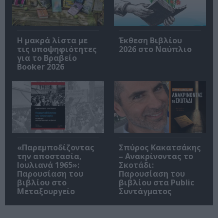
Η μακρά λίστα με
Έκθεση Βιβλίου
τις υποψηφιότητες
2026 στο Ναύπλιο
για το Βραβείο
Booker 2026
«Παρεμποδίζοντας
Σπύρος Κακατσάκης
την αποστασία,
– Ανακρίνοντας το
Ιουλιανά 1965»:
Σκοτάδι:
Παρουσίαση του
Παρουσίαση του
βιβλίου στο
βιβλίου στα Public
Μεταξουργείο
Συντάγματος