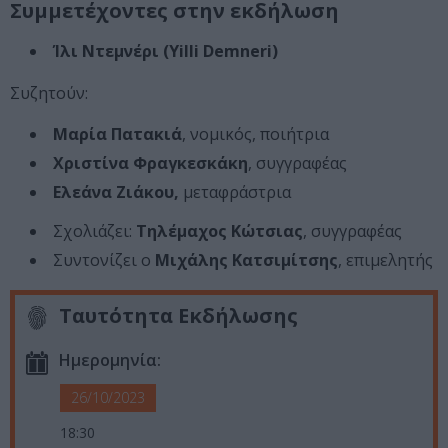
Συμμετέχοντες στην εκδήλωση
Ίλι Ντεμνέρι (Yilli Demneri)
Συζητούν:
Μαρία Πατακιά
, νομικός, ποιήτρια
Χριστίνα Φραγκεσκάκη
, συγγραφέας
Ελεάνα Ζιάκου,
μεταφράστρια
Σχολιάζει:
Τηλέμαχος Κώτσιας
, συγγραφέας
Συντονίζει ο
Μιχάλης Κατσιμίτσης
, επιμελητής
Ταυτότητα Εκδήλωσης
Ημερομηνία:
26/10/2023
18:30