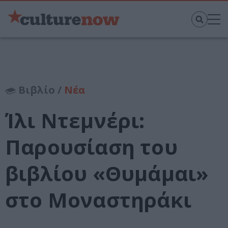
Βιβλίο /
Νέα
Ίλι Ντεμνέρι:
Παρουσίαση του
βιβλίου «Θυμάμαι»
στο Μοναστηράκι