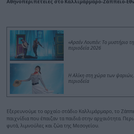
Αθηνοπεριπέτειες στο Καλλιμάρμαρο-Ζάππειο-Εθ
«Αρσέν Λουπέν: Το μυστήριο τ
περιοδεία 2026
Η Αλίκη στη χώρα των ψαριών,
περιοδεία
Εξερευνούμε το αρχαίο στάδιο Καλλιμάρμαρο, το Ζάππε
παιχνίδια που έπαιζαν τα παιδιά στην αρχαιότητα. Περ
φυτά, λιμνούλες και ζώα της Μεσογείου.