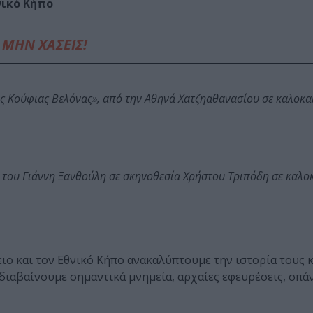
νικό Κήπο
ΜΗΝ ΧΑΣΕΙΣ!
ης Κούφιας Βελόνας», από την Αθηνά Χατζηαθανασίου σε καλοκα
 του Γιάννη Ξανθούλη σε σκηνοθεσία Χρήστου Τριπόδη σε καλο
ιο και τον Εθνικό Κήπο ανακαλύπτουμε την ιστορία τους κ
ιδιαβαίνουμε σημαντικά μνημεία, αρχαίες εφευρέσεις, σπάν