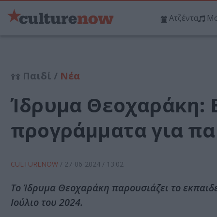
Ατζέντα
Μο
Παιδί /
Νέα
Ίδρυμα Θεοχαράκη: 
προγράμματα για παι
CULTURENOW
/
27-06-2024
/ 13:02
Το Ίδρυμα Θεοχαράκη παρουσιάζει το εκπαιδε
Ιούλιο του 2024.