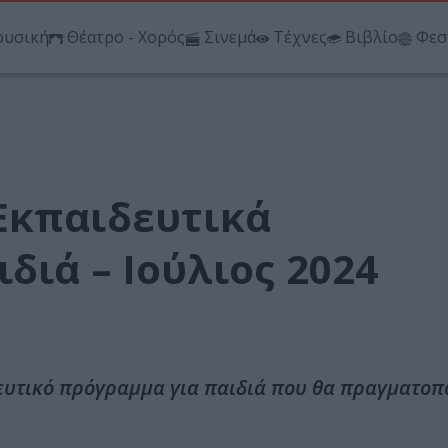
υσική
Θέατρο - Χορός
Σινεμά
Τέχνες
Βιβλίο
Φεσ
Εκπαιδευτικά
διά – Ιούλιος 2024
υτικό πρόγραμμα για παιδιά που θα πραγματοπο