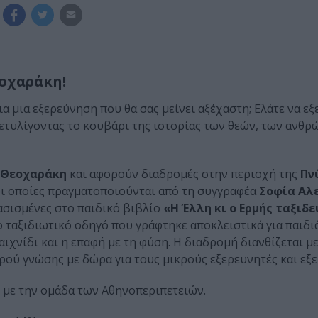
εοχαράκη!
Για μια εξερεύνηση που θα σας μείνει αξέχαστη; Ελάτε να 
 ξετυλίγοντας το κουβάρι της ιστορίας των θεών, των ανθρ
. Θεοχαράκη
και αφορούν διαδρομές στην περιοχή της
Πν
οι οποίες πραγματοποιούνται από τη συγγραφέα
Σοφία Αλ
ασισμένες στο παιδικό βιβλίο
«Η Έλλη κι ο Ερμής ταξιδ
 ταξιδιωτικό οδηγό που γράφτηκε αποκλειστικά για παιδιά
ιχνίδι και η επαφή με τη φύση. Η διαδρομή διανθίζεται μ
ρού γνώσης με δώρα για τους μικρούς εξερευνητές και εξε
. με την ομάδα των Αθηνοπεριπετειών.