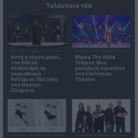
Τελευταία νέα
Αυτή η νύχτα μένει,
Mania The Abba
του Θάνου
Tribute: Μια
Αλεξανδρή σε
μοναδική συναυλία
σκηνοθεσία
στο Christmas
Αστέριου Πελτέκη
Theater
στο Θέατρο
Ολύμπια