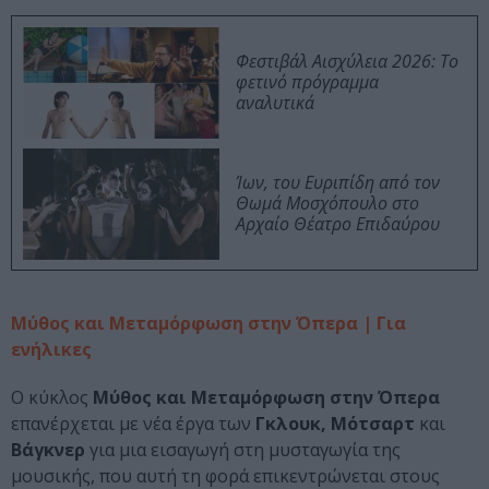
Φεστιβάλ Αισχύλεια 2026: Το
φετινό πρόγραμμα
αναλυτικά
Ίων, του Ευριπίδη από τον
Θωμά Μοσχόπουλο στο
Αρχαίο Θέατρο Επιδαύρου
Μύθος και Μεταμόρφωση στην Όπερα | Για
ενήλικες
Ο κύκλος
Μύθος και Μεταμόρφωση στην Όπερα
επανέρχεται με νέα έργα των
Γκλουκ, Μότσαρτ
και
Βάγκνερ
για μια εισαγωγή στη μυσταγωγία της
μουσικής, που αυτή τη φορά επικεντρώνεται στους