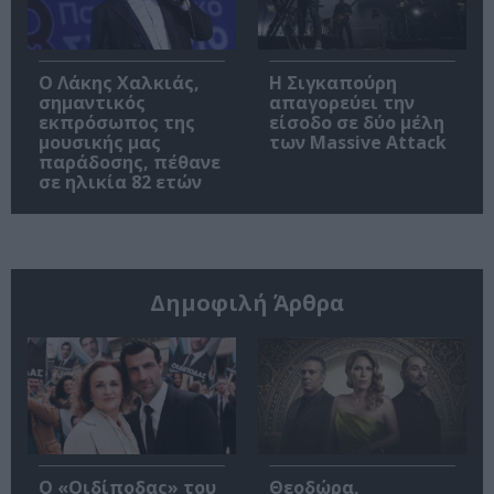
Ο Λάκης Χαλκιάς,
Η Σιγκαπούρη
σημαντικός
απαγορεύει την
εκπρόσωπος της
είσοδο σε δύο μέλη
μουσικής μας
των Massive Attack
παράδοσης, πέθανε
σε ηλικία 82 ετών
Δημοφιλή Άρθρα
O «Οιδίποδας» του
Θεοδώρα,