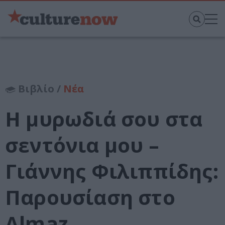
Βιβλίο /
Νέα
Η μυρωδιά σου στα
σεντόνια μου –
Γιάννης Φιλιππίδης:
Παρουσίαση στο
Almaz