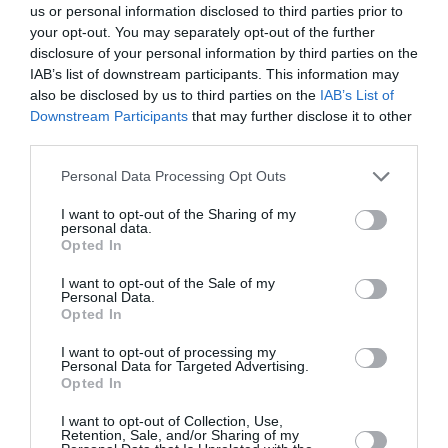
us or personal information disclosed to third parties prior to
Newsletter
your opt-out. You may separately opt-out of the further
Κάθε βδομάδα στο e-mail σας τα τελευταία νέα για
disclosure of your personal information by third parties on the
την Τέχνη και τον Πολιτισμό!
IAB’s list of downstream participants. This information may
also be disclosed by us to third parties on the
IAB’s List of
Downstream Participants
that may further disclose it to other
third parties.
Personal Data Processing Opt Outs
Ακολουθήστε το Culturenow.gr
I want to opt-out of the Sharing of my
personal data.
Opted In
I want to opt-out of the Sale of my
Personal Data.
Σχετικά Άρθρα
Opted In
I want to opt-out of processing my
Personal Data for Targeted Advertising.
Opted In
I want to opt-out of Collection, Use,
Retention, Sale, and/or Sharing of my