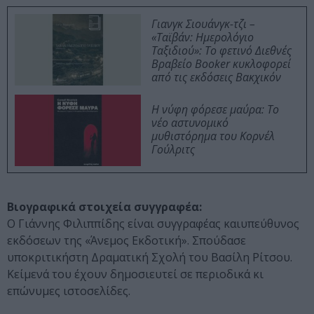
Γιανγκ Σιουάνγκ-τζι –
«Ταϊβάν: Ημερολόγιο
Ταξιδιού»: Το φετινό Διεθνές
Βραβείο Booker κυκλοφορεί
από τις εκδόσεις Βακχικόν
Η νύφη φόρεσε μαύρα: Το
νέο αστυνομικό
μυθιστόρημα του Κορνέλ
Γούλριτς
Βιογραφικά στοιχεία συγγραφέα:
Ο Γιάννης Φιλιππίδης είναι συγγραφέας καιυπεύθυνος
εκδόσεων της «Άνεμος Εκδοτική». Σπούδασε
υποκριτικήστη Δραματική Σχολή του Βασίλη Ρίτσου.
Κείμενά του έχουν δημοσιευτεί σε περιοδικά κι
επώνυμες ιστοσελίδες.