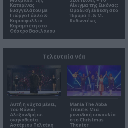
Κατερίνας
Αίνιγμα της Εικόνας:
Ευαγγελάτου με
Ομαδική έκθεση στο
Γιώργο Γάλλο &
Ίδρυμα Π. & Μ.
Καρυοφυλλιά
Κυδωνιέως
Καραμπέτη στο
Θέατρο Βασιλάκου
Τελευταία νέα
Αυτή η νύχτα μένει,
Mania The Abba
του Θάνου
Tribute: Μια
Αλεξανδρή σε
μοναδική συναυλία
σκηνοθεσία
στο Christmas
Αστέριου Πελτέκη
Theater